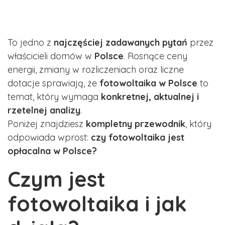
To jedno z
najczęściej zadawanych pytań
przez
właścicieli domów w
Pols
ce
. Rosnące ceny
energii, zmiany w rozliczeniach oraz liczne
dotacje sprawiają, że
fotowoltaika w Polsce
to
temat, który wymaga
konkretnej, aktualnej i
rzetelnej analizy
.
Poniżej znajdziesz
kompletny przewodnik
, który
odpowiada wprost:
c
zy fotowoltaika jest
opłacalna w Polsce?
Czym jest
fotowoltaika i jak