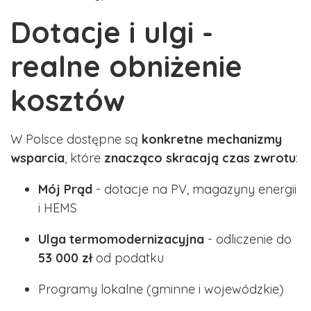
Dotacje i ulgi -
realne obniżenie
kosztów
W Polsce dostępne są
konkretne mechanizmy
wsparcia
, które
znacząco skracają czas zwrotu
:
Mój Prąd
- dotacje na PV, magazyny energii
i HEMS
Ulga termomodernizacyjna
- odliczenie do
53 000 zł
od podatku
Programy lokalne (gminne i wojewódzkie)