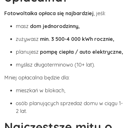
Fotowoltaika opłaca się najbardziej
, jeśli:
masz
dom jednorodzinny,
zużywasz
min. 3 500-4 000 kWh rocznie,
planujesz
pompę ciepła / auto elektryczne,
myślisz długoterminowo (10+ lat).
Mniej opłacalna będzie dla:
mieszkań w blokach,
osób planujących sprzedaż domu w ciągu 1-
2 lat.
Najczęstsze mity o