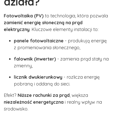
działa?
Fotowoltaika (PV)
to technologia, która pozwala
zamienić energię słoneczną na prąd
elektryczny
. Kluczowe elementy instalacji to:
panele fotowoltaiczne
- produkują energię
z promieniowania słonecznego,
falownik (inwerter)
- zamienia prąd stały na
zmienny,
licznik dwukierunkowy
- rozlicza energię
pobraną i oddaną do sieci.
Efekt?
Niższe rachunki za prąd
, większa
niezależność energetyczna
i realny wpływ na
środowisko.