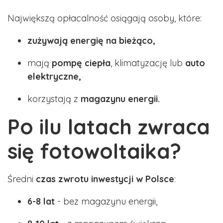
Największą opłacalność osiągają osoby, które:
zużywają energię na bieżąco,
mają
pompę ciepła
, klimatyzację lub
auto
elektryczne,
korzystają z
magazynu energii.
Po ilu latach zwraca
się fotowoltaika?
Średni
czas zwrotu inwestycji w Polsce
:
6-8 lat
- bez magazynu energii,