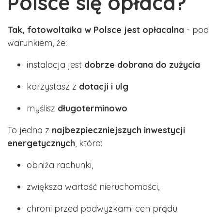
Polsce się opłaca?
Tak, fotowoltaika w Polsce jest opłacalna
- pod
warunkiem, że:
instalacja jest
dobrze dobrana do zużycia
korzystasz z
dotacji i ulg
myślisz
długoterminowo
To jedna z
najbezpieczniejszych inwestycji
energetycznych
, która:
obniża rachunki,
zwiększa wartość nieruchomości,
chroni przed podwyżkami cen prądu.