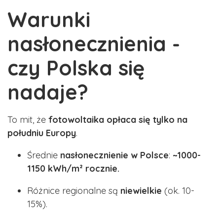
Warunki
nasłonecznienia -
czy Polska się
nadaje?
To mit, że
fotowoltaika opłaca się tylko na
południu Europy
.
Średnie
nasłonecznienie w Polsce
:
~1000-
1150 kWh/m² rocznie.
Różnice regionalne są
niewielkie
(ok. 10-
15%).