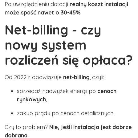
Po uwzględnieniu dotacji
realny koszt instalacji
może spaść nawet o 30-45%
.
Net-billing - czy
nowy system
rozliczeń się opłaca?
Od 2022 r. obowiązuje
net-billing
, czyli:
sprzedaż nadwyżek energii po
cenach
rynkowych,
zakup prądu po cenach detalicznych.
Czy to problem?
Nie, jeśli instalacja jest dobrze
dobrana.