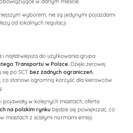
 obowiązujące w danym mieście.
zniejszym wyborem, nie są jedynymi pojazdami
ży od lokalnych regulacji.
a i najłatwiejsza do użytkowania grupa
stego Transportu w Polsce
. Dzięki zerowej
ą się po SCT
bez żadnych ograniczeń
,
ji, co stanowi ogromną korzyść dla kierowców
.
 i pojawiały w kolejnych miastach, oferta
h na polskim rynku
będzie się powiększać, co
 w miastach z ścisłymi normami emisji.