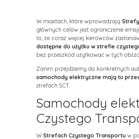
W miastach, które wprowadzają
Stref
głównych celów jest ograniczenie emisj
to, że coraz więcej kierowców zastanaw
dostępne do użytku w strefie czysteg
bez przeszkód użytkować w tych obsza
Zanim przejdziemy do konkretnych aut
samochody elektryczne mają tu prz
strefach SCT.
Samochody elektr
Czystego Transp
W
Strefach Czystego Transportu
w po