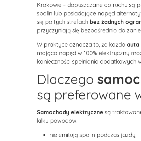
Krakowie – dopuszczane do ruchu są po
spalin lub posiadające napęd alternat
się po tych strefach
bez żadnych ogra
przyczyniają się bezpośrednio do zanie
W praktyce oznacza to, że każda
auta
mająca napęd w 100% elektryczny może
konieczności spełniania dodatkowych w
Dlaczego
samoc
są preferowane 
Samochody elektryczne
są traktowane
kilku powodów:
nie emitują spalin podczas jazdy,