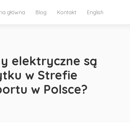
ona główna
Blog
Kontakt
English
y elektryczne są
tku w Strefie
ortu w Polsce?