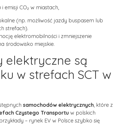
 i emisji CO₂ w miastach,
okalne (np. możliwość jazdy buspasem lub
 strefach).
ocję elektromobilności i zmniejszenie
 środowisko miejskie.
 elektryczne są
ku w strefach SCT w
dostępnych
samochodów elektrycznych
, które z
efach Czystego Transportu
w polskich
przykłady – rynek EV w Polsce szybko się