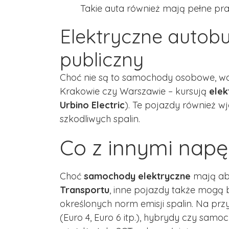
Takie auta również mają pełne pr
Elektryczne autobu
publiczny
Choć nie są to samochody osobowe, war
Krakowie czy Warszawie – kursują
elek
Urbino Electric
). Te pojazdy również wj
szkodliwych spalin.
Co z innymi nap
Choć
samochody elektryczne
mają abs
Transportu
, inne pojazdy także mogą
określonych norm emisji spalin. Na p
(Euro 4, Euro 6 itp.), hybrydy czy sa