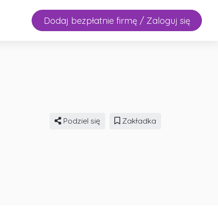
Dodaj bezpłatnie firmę / Zaloguj się
Podziel się
Zakładka