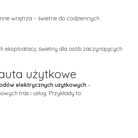
ronne wnętrza – świetne do codziennych
h eksploatacji, świetny dla osób zaczynających
 auta użytkowe
dów elektrycznych użytkowych
–
wych tras i usług. Przykłady to: