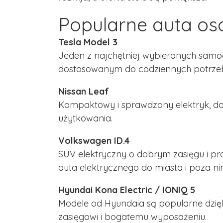
Popularne auta o
Tesla Model 3
Jeden z najchętniej wybieranych samo
dostosowanym do codziennych potrzeb i
Nissan Leaf
Kompaktowy i sprawdzony elektryk, dos
użytkowania.
Volkswagen ID.4
SUV elektryczny o dobrym zasięgu i pra
auta elektrycznego do miasta i poza ni
Hyundai Kona Electric / IONIQ 5
Modele od Hyundaia są popularne dzię
zasięgowi i bogatemu wyposażeniu.