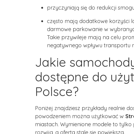
przyczyniają się do redukcji smogu
często mają dodatkowe korzyści l
darmowe parkowanie w wybranych
Takie przywileje mają na celu prom
negatywnego wpływu transportu na
Jakie samochody
dostępne do użyt
Polsce?
Poniżej znajdziesz przykłady realnie 
powodzeniem można użytkować w
Str
miastach. Wymienione modele to tylko 
rozwija, a oferta stale się powiększa.