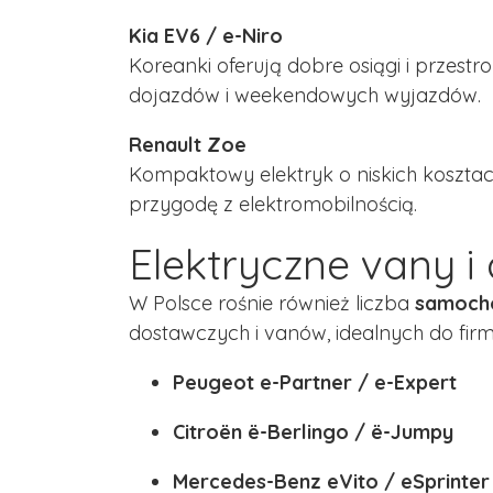
Kia EV6 / e-Niro
Koreanki oferują dobre osiągi i przest
dojazdów i weekendowych wyjazdów.
Renault Zoe
Kompaktowy elektryk o niskich kosztac
przygodę z elektromobilnością.
Elektryczne vany i
W Polsce rośnie również liczba
samocho
dostawczych i vanów, idealnych do firmo
Peugeot e-Partner / e-Expert
Citroën ë-Berlingo / ë-Jumpy
Mercedes-Benz eVito / eSprinter