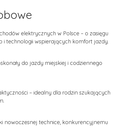
sobowe
chodów elektrycznych w Polsce – o zasięgu
 technologii wspierających komfort jazdy.
konały do jazdy miejskiej i codziennego
ktyczności – idealny dla rodzin szukających
m.
ki nowoczesnej technice, konkurencyjnemu