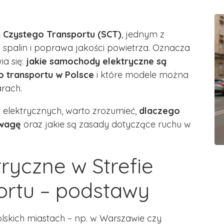
y Czystego Transportu (SCT)
, jednym z
i spalin i poprawa jakości powietrza. Oznacza
ia się:
jakie samochody elektryczne są
o transportu w Polsce
i które modele można
rach.
 elektrycznych, warto zrozumieć,
dlaczego
ewagę
oraz jakie są zasady dotyczące ruchu w
yczne w Strefie
ortu – podstawy
lskich miastach – np. w Warszawie czy