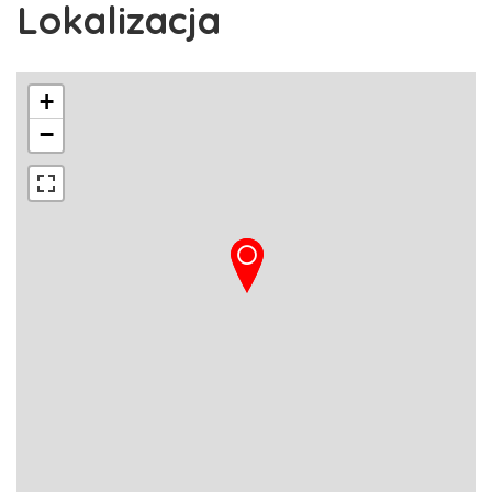
Lokalizacja
+
−