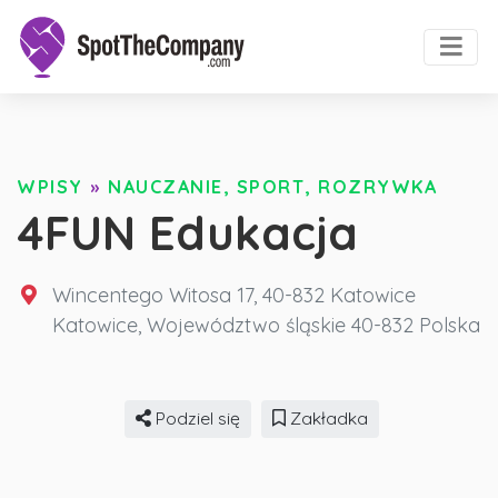
WPISY
»
NAUCZANIE, SPORT, ROZRYWKA
4FUN Edukacja
Wincentego Witosa 17, 40-832 Katowice
Katowice
,
Województwo śląskie
40-832
Polska
Podziel się
Zakładka