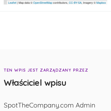
Leaflet
| Map data ©
OpenStreetMap
contributors,
CC-BY-SA
, Imagery ©
Mapbox
TEN WPIS JEST ZARZĄDZANY PRZEZ
Właściciel wpisu
SpotTheCompany.com Admin