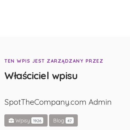
TEN WPIS JEST ZARZĄDZANY PRZEZ
Właściciel wpisu
SpotTheCompany.com Admin
Wpisy
Blog
1926
47