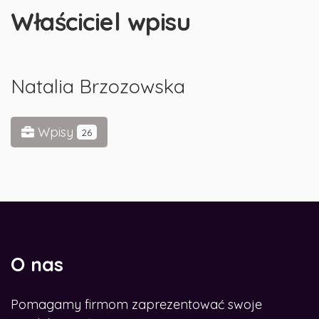
Właściciel wpisu
Natalia Brzozowska
Wpisy
26
O nas
Pomagamy firmom zaprezentować swoje