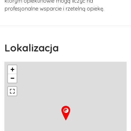
którym opiekunowie mogą liczyć na
profesjonalne wsparcie i rzetelną opiekę.
Lokalizacja
+
−