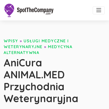
WPISY
»
USŁUGI MEDYCZNE I
WETERYNARYJNE
»
MEDYCYNA
ALTERNATYWNA
AniCura
ANIMAL.MED
Przychodnia
Weterynaryjna