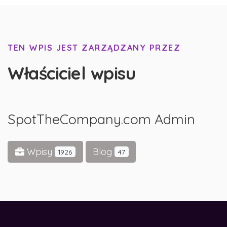
TEN WPIS JEST ZARZĄDZANY PRZEZ
Właściciel wpisu
SpotTheCompany.com Admin
Wpisy
Blog
1926
47