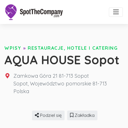
WPISY
»
RESTAURACJE, HOTELE I CATERING
AQUA HOUSE Sopot
Zamkowa Góra 21 81-713 Sopot
Sopot
,
Województwo pomorskie
81-713
Polska
Podziel się
Zakładka