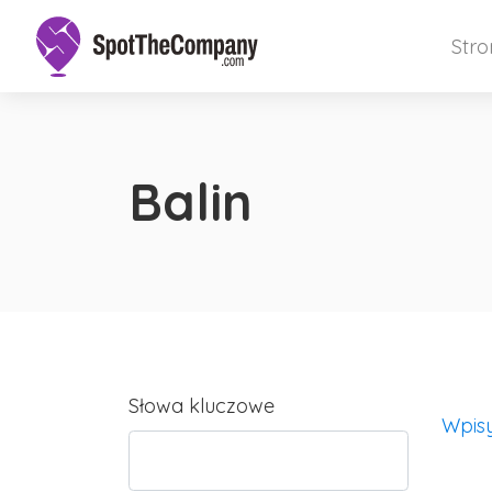
Str
Balin
Słowa kluczowe
Wpis