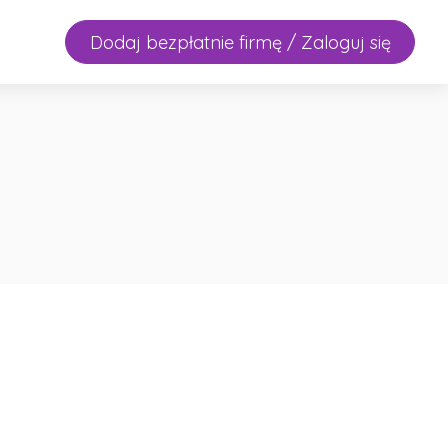
Dodaj bezpłatnie firmę / Zaloguj się