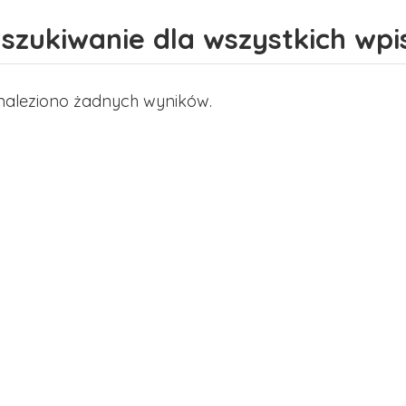
szukiwanie dla wszystkich wpi
naleziono żadnych wyników.