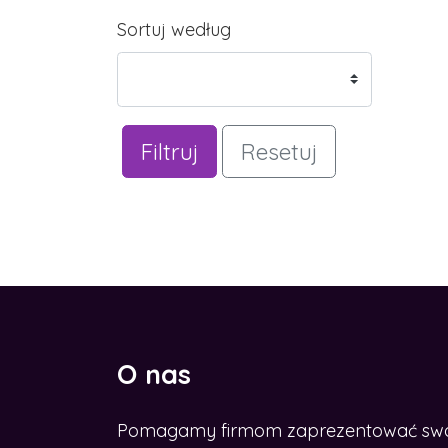
Sortuj według
Filtruj
Resetuj
O nas
Pomagamy firmom zaprezentować swoje