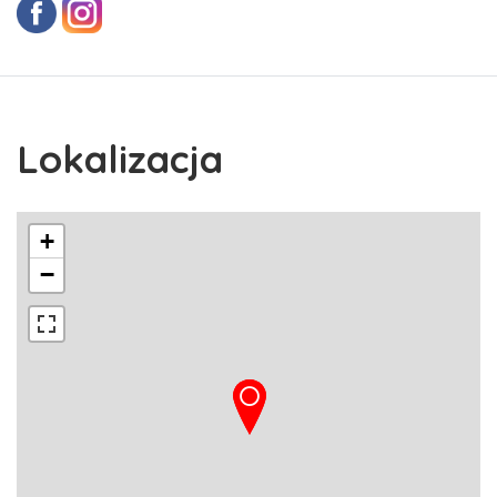
Lokalizacja
+
−