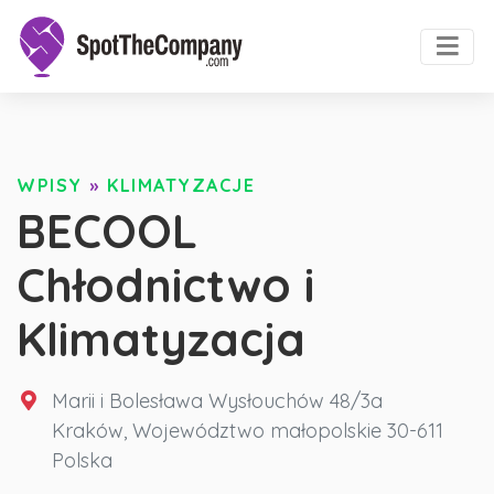
WPISY
»
KLIMATYZACJE
BECOOL
Chłodnictwo i
Klimatyzacja
Marii i Bolesława Wysłouchów 48/3a
Kraków
,
Województwo małopolskie
30-611
Polska