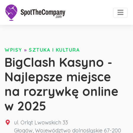
WPISY
»
SZTUKA I KULTURA
BigClash Kasyno -
Najlepsze miejsce
na rozrywkę online
w 2025
ul. Orląt Lwowskich 33
Głogów
,
Województwo dolnośląskie
67-200