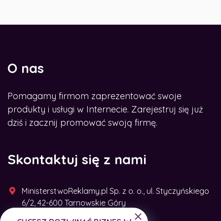
O nas
Pomagamy firmom zaprezentować swoje
produkty i usługi w Internecie. Zarejestruj się już
dziś i zacznij promować swoją firmę.
Skontaktuj się z nami
MinisterstwoReklamy.pl Sp. z o. o., ul. Styczyńskiego
6/2, 42-600 Tarnowskie Góry