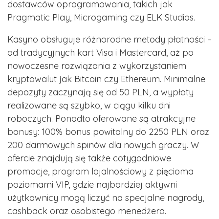
dostawców oprogramowania, takich jak
Pragmatic Play, Microgaming czy ELK Studios.
Kasyno obsługuje różnorodne metody płatności –
od tradycyjnych kart Visa i Mastercard, aż po
nowoczesne rozwiązania z wykorzystaniem
kryptowalut jak Bitcoin czy Ethereum. Minimalne
depozyty zaczynają się od 50 PLN, a wypłaty
realizowane są szybko, w ciągu kilku dni
roboczych. Ponadto oferowane są atrakcyjne
bonusy: 100% bonus powitalny do 2250 PLN oraz
200 darmowych spinów dla nowych graczy. W
ofercie znajdują się także cotygodniowe
promocje, program lojalnościowy z pięcioma
poziomami VIP, gdzie najbardziej aktywni
użytkownicy mogą liczyć na specjalne nagrody,
cashback oraz osobistego menedżera.