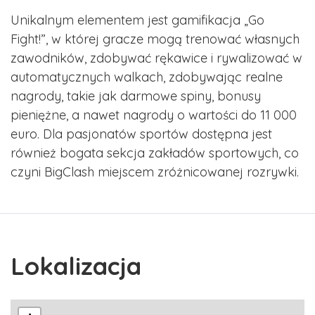
Unikalnym elementem jest gamifikacja „Go
Fight!”, w której gracze mogą trenować własnych
zawodników, zdobywać rękawice i rywalizować w
automatycznych walkach, zdobywając realne
nagrody, takie jak darmowe spiny, bonusy
pieniężne, a nawet nagrody o wartości do 11 000
euro. Dla pasjonatów sportów dostępna jest
również bogata sekcja zakładów sportowych, co
czyni BigClash miejscem zróżnicowanej rozrywki.
Lokalizacja