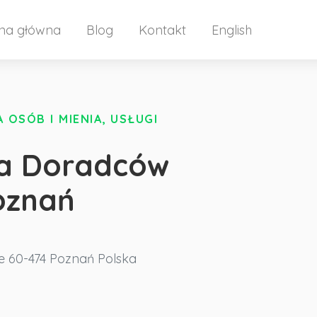
ona główna
Blog
Kontakt
English
OSÓB I MIENIA, USŁUGI
ia Doradców
oznań
e
60-474 Poznań
Polska