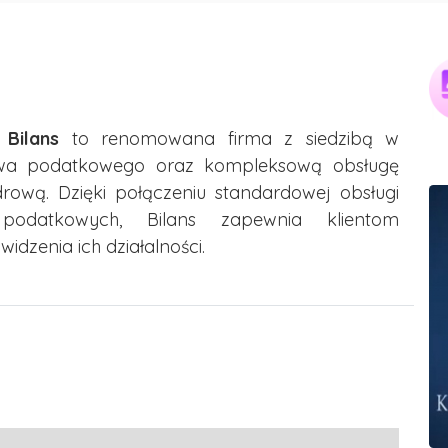
Bilans
to renomowana firma z siedzibą w
ztwa podatkowego oraz kompleksową obsługę
rową. Dzięki połączeniu standardowej obsługi
odatkowych, Bilans zapewnia klientom
idzenia ich działalności.