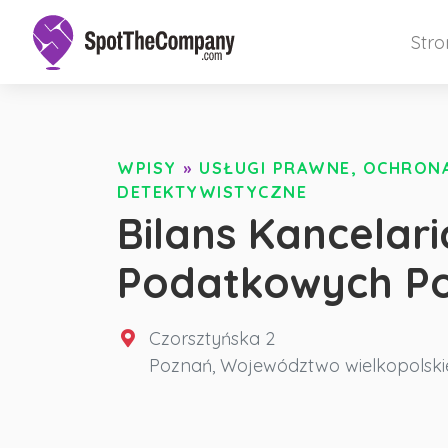
Str
WPISY
»
USŁUGI PRAWNE, OCHRONA 
DETEKTYWISTYCZNE
Bilans Kancelar
Podatkowych P
Czorsztyńska 2
Poznań
,
Województwo wielkopolski