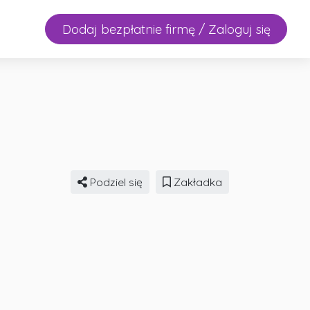
Dodaj bezpłatnie firmę / Zaloguj się
Podziel się
Zakładka