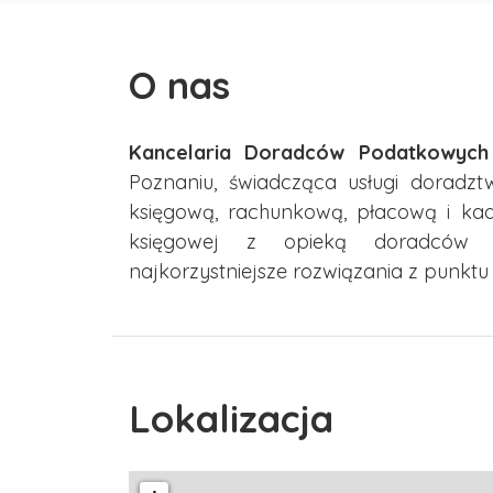
O nas
Kancelaria Doradców Podatkowych 
Poznaniu, świadcząca usługi dorad
księgową, rachunkową, płacową i kad
księgowej z opieką doradców p
najkorzystniejsze rozwiązania z punktu w
Lokalizacja