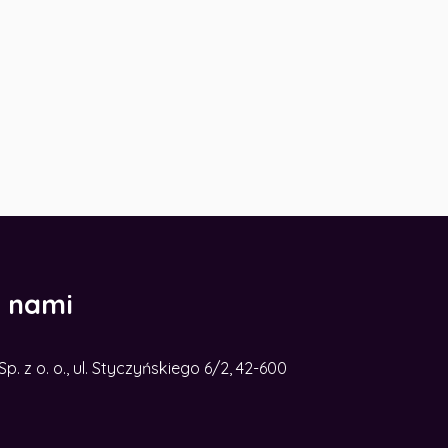
z nami
. z o. o., ul. Styczyńskiego 6/2, 42-600