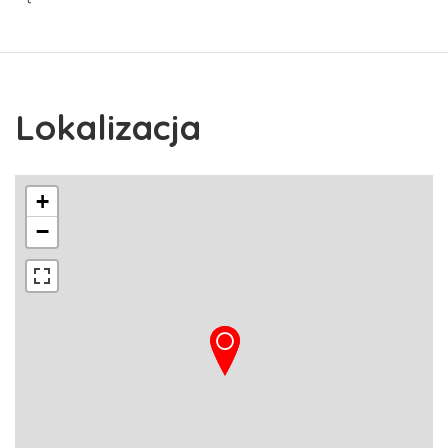
Lokalizacja
+
−