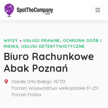
WPISY
»
USŁUGI PRAWNE, OCHRONA OSÓB I
MIENIA, USŁUGI DETEKTYWISTYCZNE
Biuro Rachunkowe
Abak Poznań
Osiedle Orła Białego 74/133
Poznań
,
Województwo wielkopolskie
61-251
Poznań
Polska