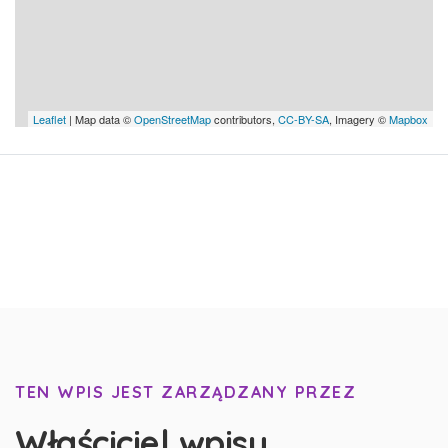
Leaflet
| Map data ©
OpenStreetMap
contributors,
CC-BY-SA
, Imagery ©
Mapbox
TEN WPIS JEST ZARZĄDZANY PRZEZ
Właściciel wpisu