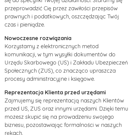
się do specyfiki Twojej działalności. Staramy się
przeprowadzić Cię przez zawiłości przepisów
prawnych i podatkowych, oszczędzając Twój
czas i pieniądze.
Nowoczesne rozwiązania
Korzystamy z elektronicznych metod
komunikacji, w tym wysyłki dokumentów do
Urzędu Skarbowego (US) i Zakładu Ubezpieczeń
Społecznych (ZUS), co znacząco upraszcza
procesy administracyjne i księgowe.
Reprezentacja Klienta przed urzędami
Zajmujemy się reprezentacją naszych Klientów
przed US, ZUS oraz innymi urzędami. Dzięki temu
możesz skupić się na prowadzeniu swojego
biznesu, pozostawiając formalności w naszych
rękach.