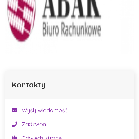
Kontakty
Wyślij wiadomość
Zadzwoń
Odwiedź stronę