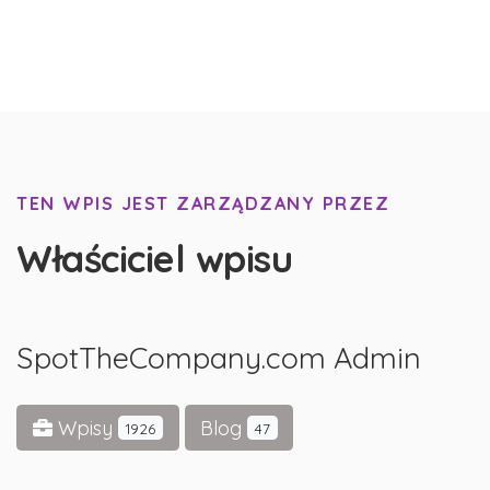
TEN WPIS JEST ZARZĄDZANY PRZEZ
Właściciel wpisu
SpotTheCompany.com Admin
Wpisy
Blog
1926
47