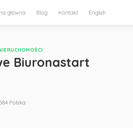
ona główna
Blog
Kontakt
English
 NIERUCHOMOŚCI
e Biuronastart
584
Polska