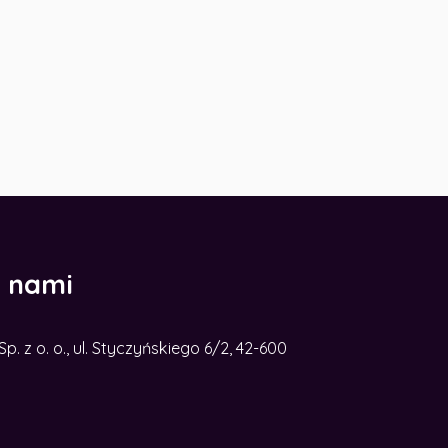
z nami
. z o. o., ul. Styczyńskiego 6/2, 42-600