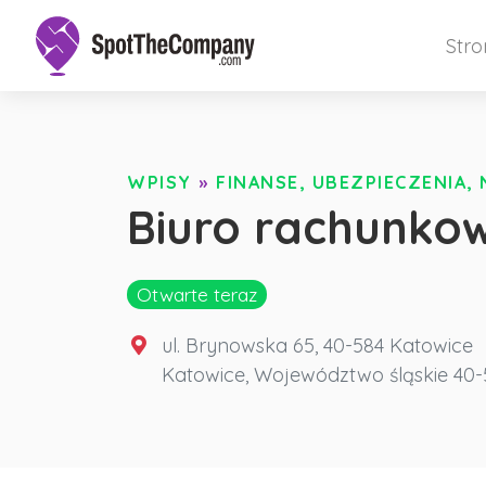
Str
WPISY
»
FINANSE, UBEZPIECZENIA,
Biuro rachunkow
Otwarte teraz
ul. Brynowska 65, 40-584 Katowice
Katowice
,
Województwo śląskie
40-