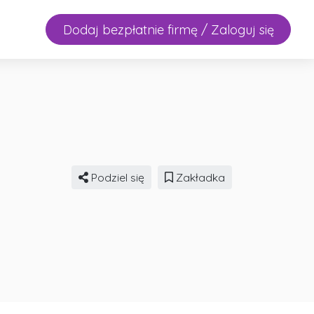
Dodaj bezpłatnie firmę / Zaloguj się
Podziel się
Zakładka