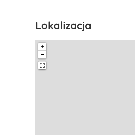
Lokalizacja
+
−