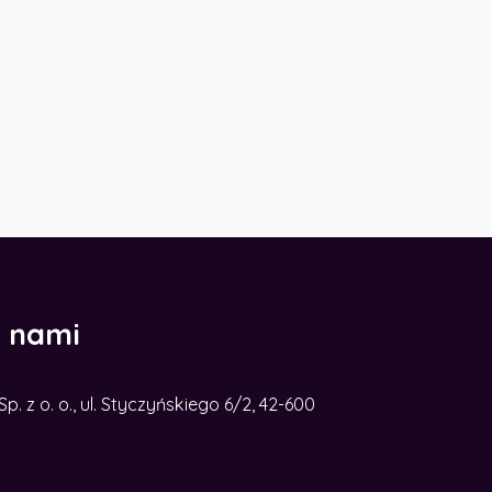
z nami
. z o. o., ul. Styczyńskiego 6/2, 42-600