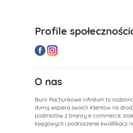
Profile społecznośc
O nas
Biuro Rachunkowe Infinitum to rodzinna 
dumą wspiera swoich Klientów na drodz
podmiotów z branży e-commerce, stal
księgowych i podnoszenie kwalifikacji 