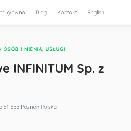
ona główna
Blog
Kontakt
English
OSÓB I MIENIA, USŁUGI
e INFINITUM Sp. z
e
61-655 Poznań
Polska