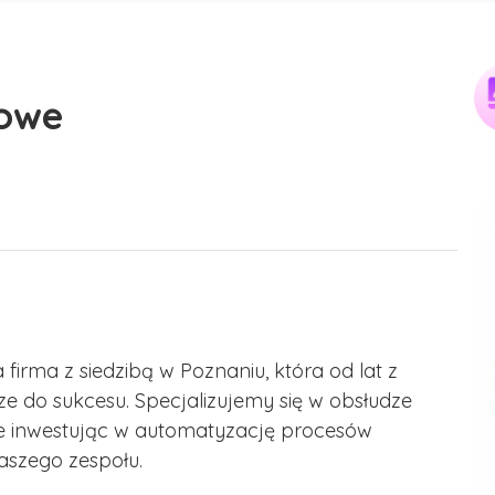
iowe
firma z siedzibą w Poznaniu, która od lat z
e do sukcesu. Specjalizujemy się w obsłudze
e inwestując w automatyzację procesów
naszego zespołu.