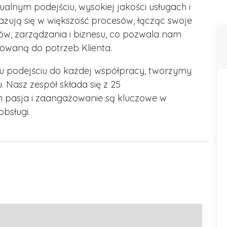
ualnym podejściu, wysokiej jakości usługach i
gażują się w większość procesów, łącząc swoje
ów, zarządzania i biznesu, co pozwala nam
waną do potrzeb Klienta.
emu podejściu do każdej współpracy, tworzymy
. Nasz zespół składa się z 25
h pasja i zaangażowanie są kluczowe w
bsługi.