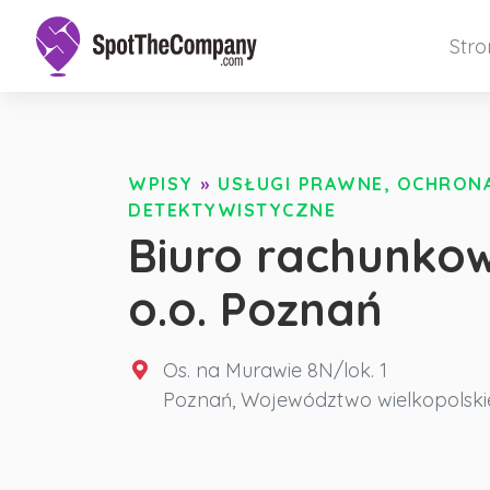
Str
WPISY
»
USŁUGI PRAWNE, OCHRONA 
DETEKTYWISTYCZNE
Biuro rachunkow
o.o. Poznań
Os. na Murawie 8N/lok. 1
Poznań
,
Województwo wielkopolski