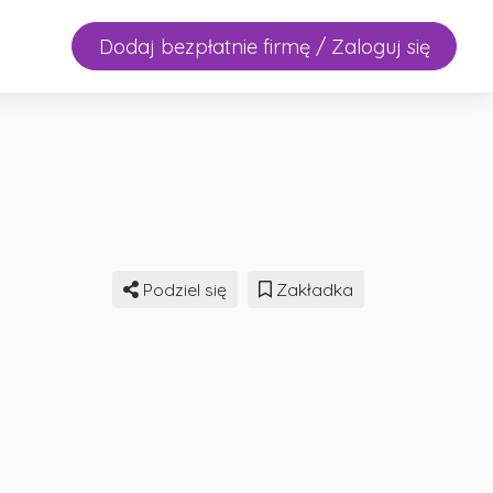
Dodaj bezpłatnie firmę / Zaloguj się
Podziel się
Zakładka