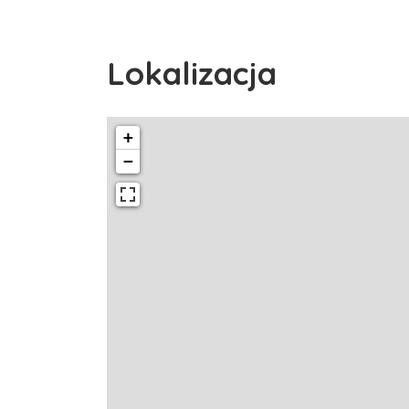
Lokalizacja
+
−