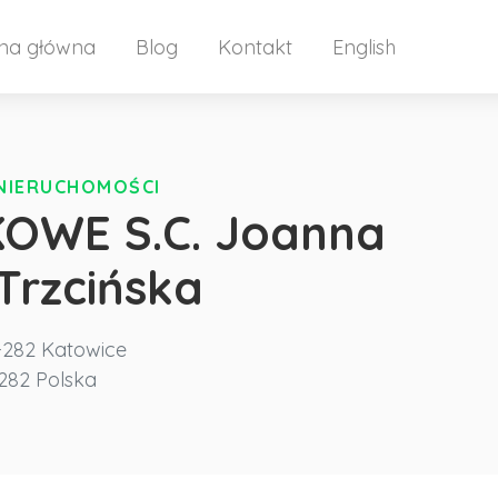
ona główna
Blog
Kontakt
English
 NIERUCHOMOŚCI
OWE S.C. Joanna
Trzcińska
-282 Katowice
282
Polska