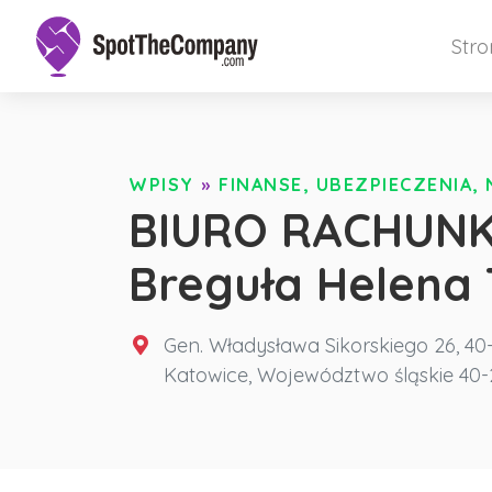
Str
WPISY
»
FINANSE, UBEZPIECZENIA,
BIURO RACHUNK
Breguła Helena 
Gen. Władysława Sikorskiego 26, 40
Katowice
,
Województwo śląskie
40-