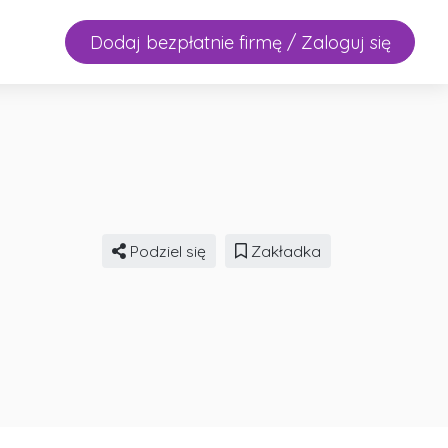
Dodaj bezpłatnie firmę / Zaloguj się
Podziel się
Zakładka