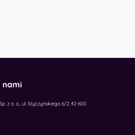
z nami
. z o. o., ul. Styczyńskiego 6/2, 42-600