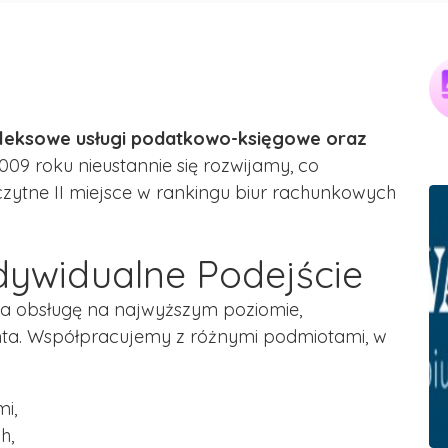
eksowe usługi podatkowo-księgowe oraz
2009 roku nieustannie się rozwijamy, co
czytne II miejsce w rankingu biur rachunkowych
ndywidualne Podejście
a obsługę na najwyższym poziomie,
nta. Współpracujemy z różnymi podmiotami, w
i,
h,