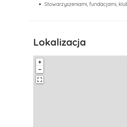
Stowarzyszeniami, fundacjami, klu
Lokalizacja
+
−