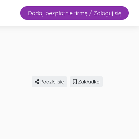
Dodaj bezpłatnie firmę / Zaloguj się
Podziel się
Zakładka