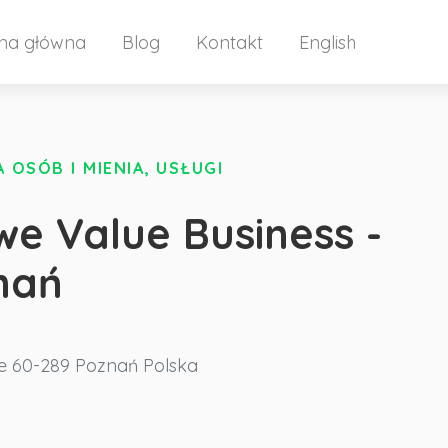
ona główna
Blog
Kontakt
English
OSÓB I MIENIA, USŁUGI
e Value Business -
nań
e
60-289 Poznań
Polska