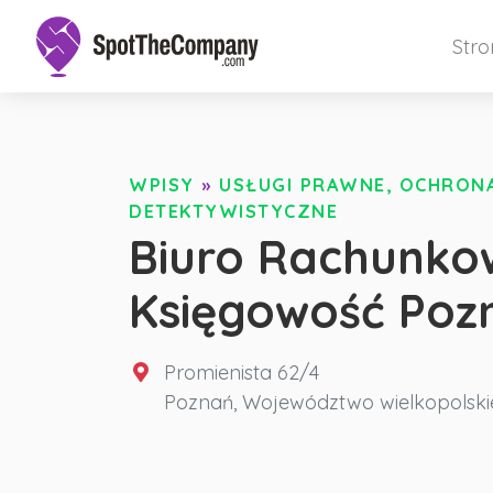
Str
WPISY
»
USŁUGI PRAWNE, OCHRONA 
DETEKTYWISTYCZNE
Biuro Rachunkow
Księgowość Poz
Promienista 62/4
Poznań
,
Województwo wielkopolski