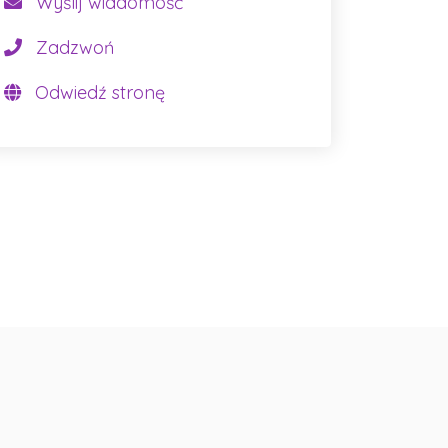
Wyślij wiadomość
Zadzwoń
Odwiedź stronę