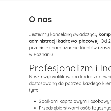
O nas
Jesteśmy kancelarią świadczącą
kompl
administracji kadrowo-płacowej
. Od 
przyniosło nam uznanie klientów i zasz
w Poznaniu.
Profesjonalizm i I
Nasza wykwalifikowana kadra zapewni
dostosowaną do potrzeb każdego klie
tym:
Spółkami kapitałowymi i osobowym
Przedsiębiorstwami osób fizycznyc