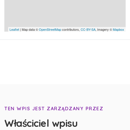
Leaflet
| Map data ©
OpenStreetMap
contributors,
CC-BY-SA
, Imagery ©
Mapbox
TEN WPIS JEST ZARZĄDZANY PRZEZ
Właściciel wpisu