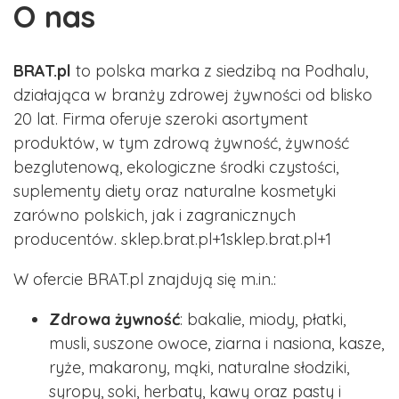
O nas
BRAT.pl
to polska marka z siedzibą na Podhalu,
działająca w branży zdrowej żywności od blisko
20 lat. Firma oferuje szeroki asortyment
produktów, w tym zdrową żywność, żywność
bezglutenową, ekologiczne środki czystości,
suplementy diety oraz naturalne kosmetyki
zarówno polskich, jak i zagranicznych
producentów. ​sklep.brat.pl+1sklep.brat.pl+1
W ofercie BRAT.pl znajdują się m.in.:​
Zdrowa żywność
: bakalie, miody, płatki,
musli, suszone owoce, ziarna i nasiona, kasze,
ryże, makarony, mąki, naturalne słodziki,
syropy, soki, herbaty, kawy oraz pasty i