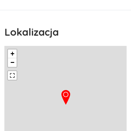
Lokalizacja
+
−