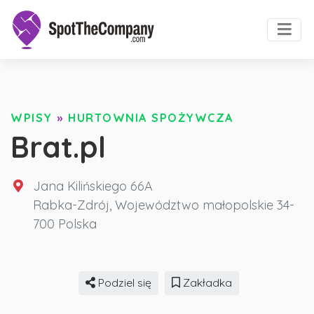
WPISY
»
HURTOWNIA SPOŻYWCZA
Brat.pl
Jana Kilińskiego 66A
Rabka-Zdrój
,
Województwo małopolskie
34-
700
Polska
Podziel się
Zakładka