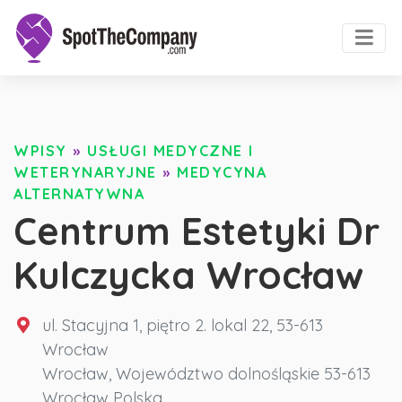
WPISY
»
USŁUGI MEDYCZNE I
WETERYNARYJNE
»
MEDYCYNA
ALTERNATYWNA
Centrum Estetyki Dr
Kulczycka Wrocław
ul. Stacyjna 1, piętro 2. lokal 22, 53-613
Wrocław
Wrocław
,
Województwo dolnośląskie
53-613
Wrocław
Polska