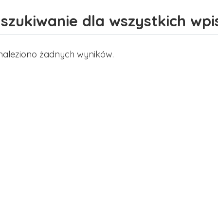
szukiwanie dla wszystkich wpi
naleziono żadnych wyników.