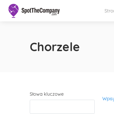
Str
Chorzele
Słowa kluczowe
Wpis