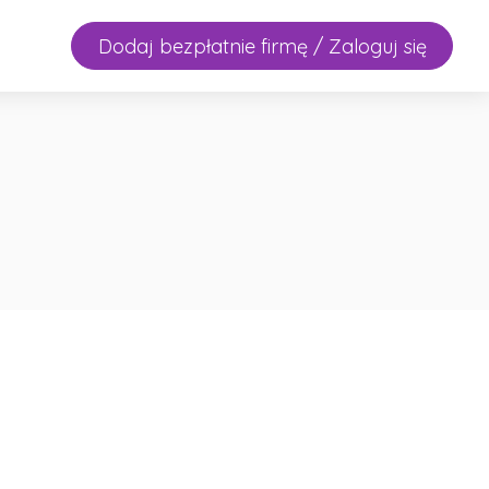
Dodaj bezpłatnie firmę / Zaloguj się