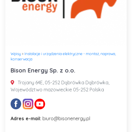
Wpisy
»
Instalacje i urządzenia elektryczne - montaż, naprawa,
konserwacja
Bison Energy Sp. z o.o.
Trojany 64E, 05-252 Dąbrówka Dąbrówka,
Województwo mazowieckie 05-252 Polska
Adres e-mail:
biuro@bisonenergy.pl