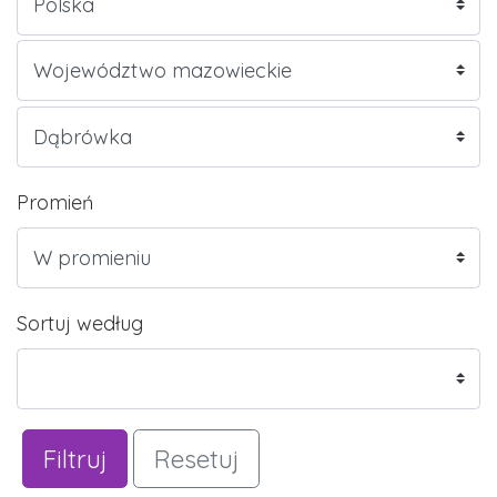
Promień
Sortuj według
Filtruj
Resetuj