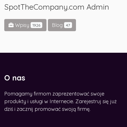
SpotTheCompany.com Admin
Wpisy
Blog
1926
47
O nas
Pomagamy firmom zaprezentować swoje
produkty i usługi w Internecie. Zarejestruj się już
dziś i zacznij promować swoją firmę.