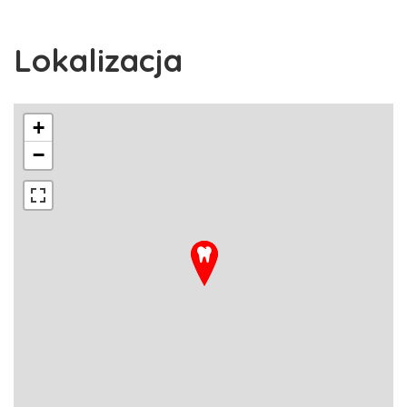
Lokalizacja
+
−