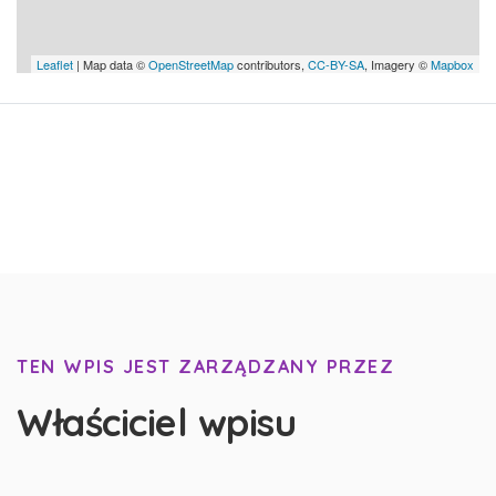
Leaflet
| Map data ©
OpenStreetMap
contributors,
CC-BY-SA
, Imagery ©
Mapbox
TEN WPIS JEST ZARZĄDZANY PRZEZ
Właściciel wpisu