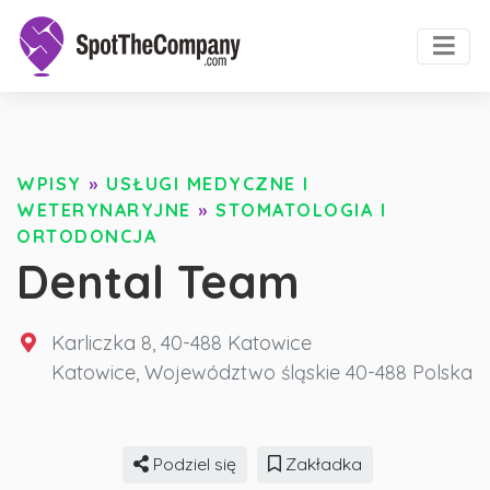
WPISY
»
USŁUGI MEDYCZNE I
WETERYNARYJNE
»
STOMATOLOGIA I
ORTODONCJA
Dental Team
Karliczka 8, 40-488 Katowice
Katowice
,
Województwo śląskie
40-488
Polska
Podziel się
Zakładka