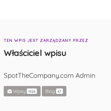
TEN WPIS JEST ZARZĄDZANY PRZEZ
Właściciel wpisu
SpotTheCompany.com Admin
Wpisy
Blog
1926
47