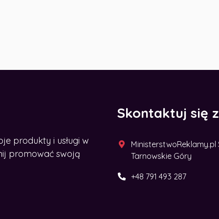
Skontaktuj się 
 produkty i usługi w
MinisterstwoReklamy.pl Sp
acznij promować swoją
Tarnowskie Góry
+48 791 493 287