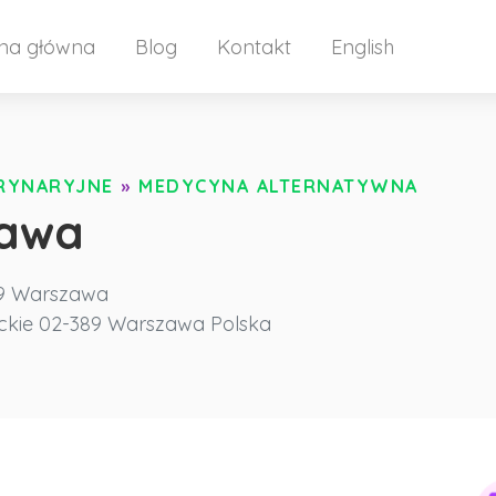
ona główna
Blog
Kontakt
English
ERYNARYJNE
»
MEDYCYNA ALTERNATYWNA
zawa
89 Warszawa
kie
02-389 Warszawa
Polska