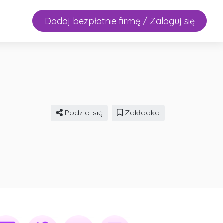
Dodaj bezpłatnie firmę / Zaloguj się
Podziel się
Zakładka