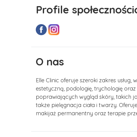
Profile społecznośc
O nas
Elle Clinic oferuje szeroki zakres usłu
estetyczną, podologię, trychologię oraz 
poprawiających wygląd skóry, takich jak 
także pielęgnacja ciała i twarzy. Oferuje
makijaż permanentny oraz terapie prz