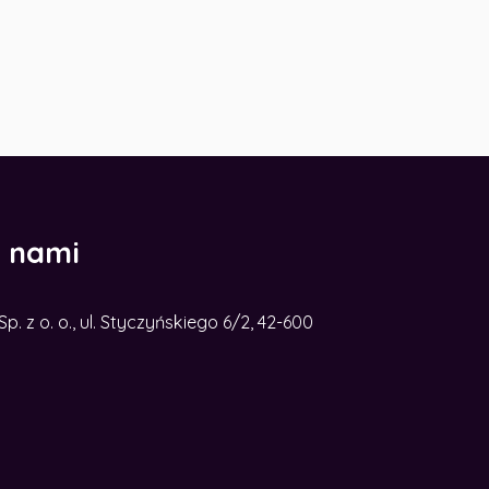
z nami
. z o. o., ul. Styczyńskiego 6/2, 42-600