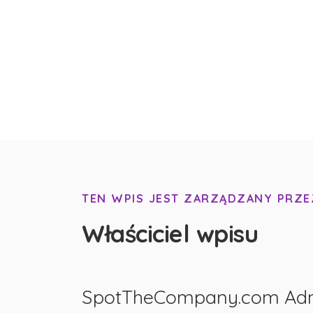
TEN WPIS JEST ZARZĄDZANY PRZE
Właściciel wpisu
SpotTheCompany.com Ad