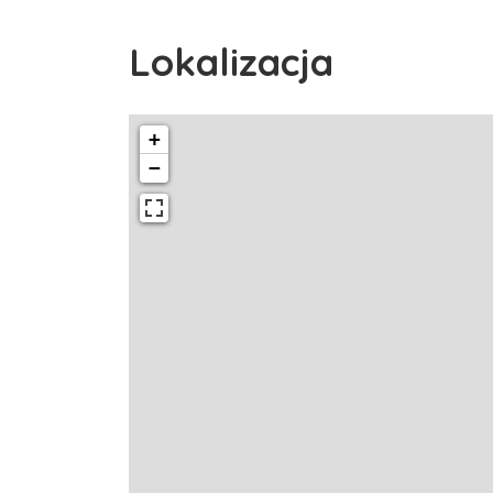
Lokalizacja
+
−