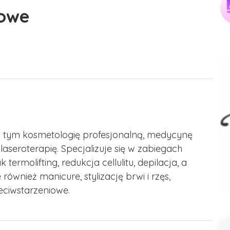
iowe
g, w tym kosmetologię profesjonalną, medycynę
laseroterapię. Specjalizuje się w zabiegach
termolifting, redukcja cellulitu, depilacja, a
 również manicure, stylizację brwi i rzęs,
eciwstarzeniowe.