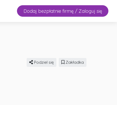
Dodaj bezpłatnie firmę / Zaloguj się
Podziel się
Zakładka