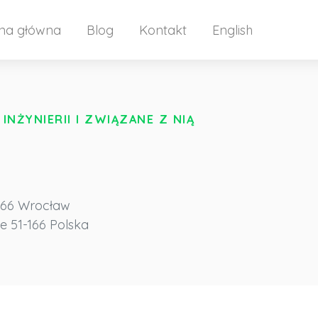
ona główna
Blog
Kontakt
English
INŻYNIERII I ZWIĄZANE Z NIĄ
166 Wrocław
ie
51-166
Polska