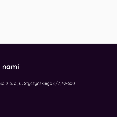
z nami
. z o. o., ul. Styczyńskiego 6/2, 42-600