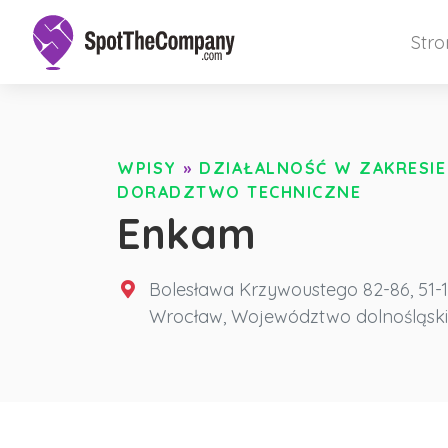
Str
WPISY
»
DZIAŁALNOŚĆ W ZAKRESIE 
DORADZTWO TECHNICZNE
Enkam
Bolesława Krzywoustego 82-86, 51-
Wrocław
,
Województwo dolnośląsk