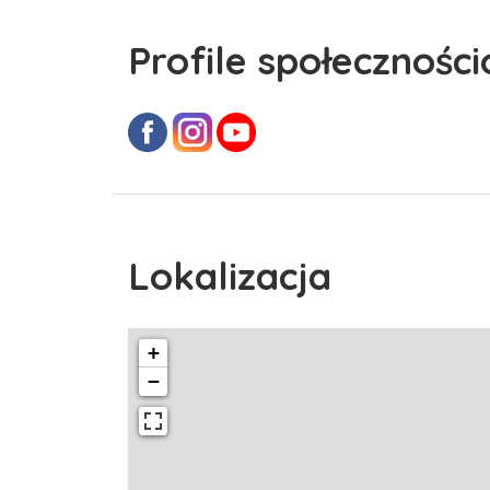
Profile społecznośc
Lokalizacja
+
−