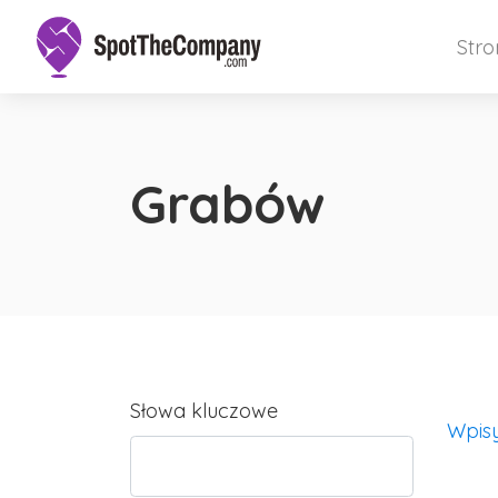
Str
Grabów
Słowa kluczowe
Wpis