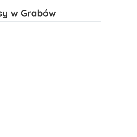
isy w Grabów