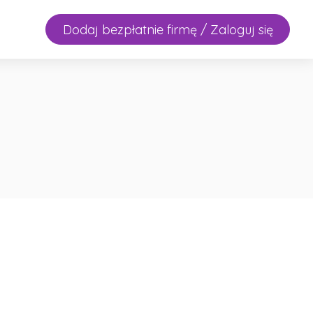
Dodaj bezpłatnie firmę / Zaloguj się