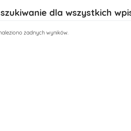
szukiwanie dla wszystkich wp
naleziono żadnych wyników.