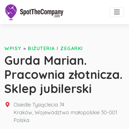
WPISY
»
BIŻUTERIA I ZEGARKI
Gurda Marian.
Pracownia złotnicza.
Sklep jubilerski
Osiedle Tysiąclecia 74
Kraków
,
Województwo małopolskie
30-001
Polska