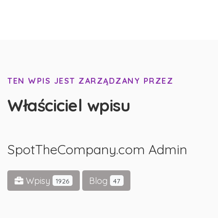
TEN WPIS JEST ZARZĄDZANY PRZEZ
Właściciel wpisu
SpotTheCompany.com Admin
Wpisy
Blog
1926
47