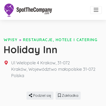
WPISY
»
RESTAURACJE, HOTELE I CATERING
Holiday Inn
Ul Wielopole 4 Krakow, 31-072
Kraków
,
Województwo małopolskie
31-072
Polska
Podziel się
Zakładka