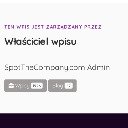
TEN WPIS JEST ZARZĄDZANY PRZEZ
Właściciel wpisu
SpotTheCompany.com Admin
Wpisy
Blog
1926
47