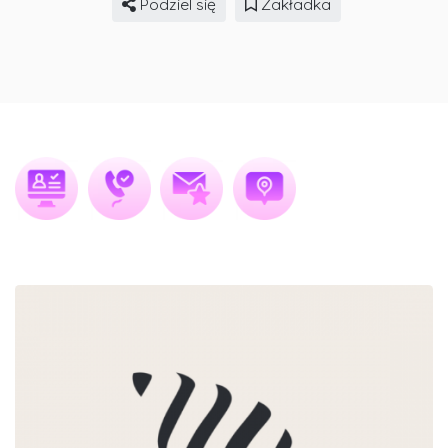
Podziel się
Zakładka