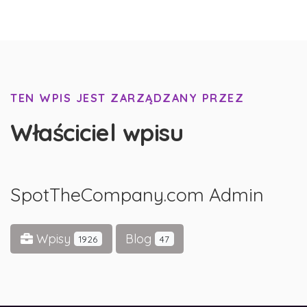
TEN WPIS JEST ZARZĄDZANY PRZEZ
Właściciel wpisu
SpotTheCompany.com Admin
Wpisy
Blog
1926
47