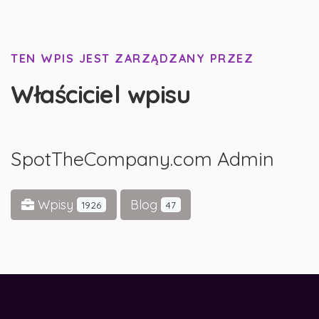
TEN WPIS JEST ZARZĄDZANY PRZEZ
Właściciel wpisu
SpotTheCompany.com Admin
Wpisy
Blog
1926
47