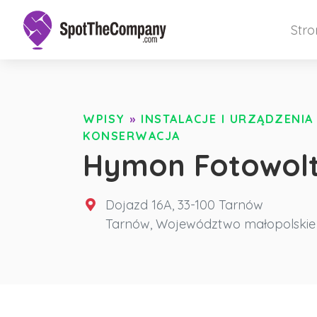
Str
WPISY
»
INSTALACJE I URZĄDZENIA
KONSERWACJA
Hymon Fotowolt
Dojazd 16A, 33-100 Tarnów
Tarnów
,
Województwo małopolskie