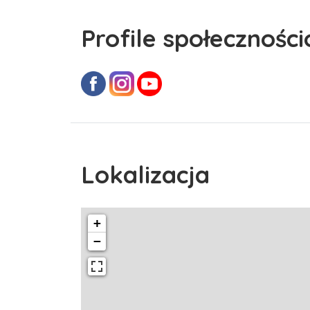
Profile społecznośc
Lokalizacja
+
−