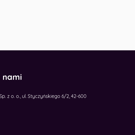
z nami
. z o. o., ul. Styczyńskiego 6/2, 42-600