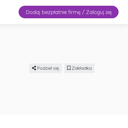
Dodaj bezpłatnie firmę / Zaloguj się
Podziel się
Zakładka