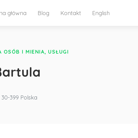
ona główna
Blog
Kontakt
English
OSÓB I MIENIA, USŁUGI
Bartula
30-399
Polska