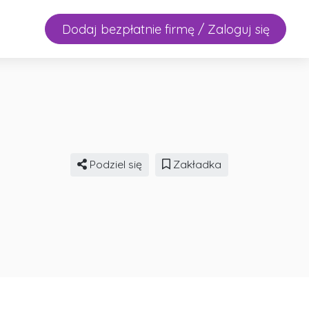
Dodaj bezpłatnie firmę / Zaloguj się
Podziel się
Zakładka