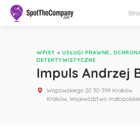
Str
WPISY
»
USŁUGI PRAWNE, OCHRONA 
DETEKTYWISTYCZNE
Impuls Andrzej 
Wapowskiego 20 30-399 Kraków
Kraków
,
Województwo małopolskie