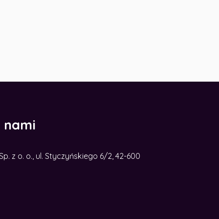
z nami
. z o. o., ul. Styczyńskiego 6/2, 42-600