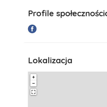
Profile społecznośc
Lokalizacja
+
−