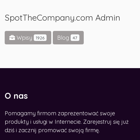
SpotTheCompany.com Admin
Wpisy
Blog
1926
47
O nas
Pomagamy firmom zaprezentować swoje
produkty i usługi w Internecie. Zarejestruj się już
dziś i zacznij promować swoją firmę.