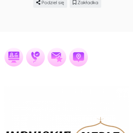
Podziel się
Zakładka