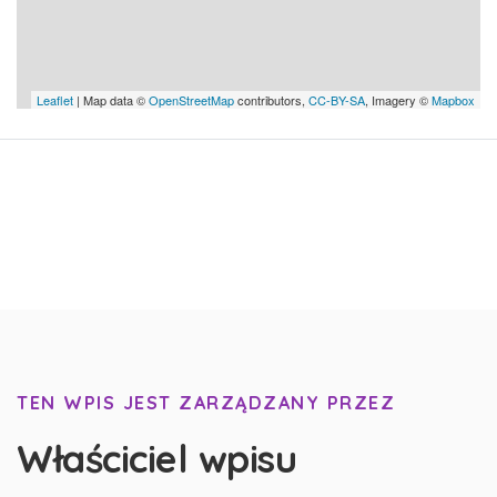
Leaflet
| Map data ©
OpenStreetMap
contributors,
CC-BY-SA
, Imagery ©
Mapbox
TEN WPIS JEST ZARZĄDZANY PRZEZ
Właściciel wpisu