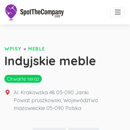
WPISY
»
MEBLE
Indyjskie meble
Otwarte teraz
Al. Krakowska 48 05-090 Janki
Powiat pruszkowski
,
Województwo
mazowieckie
05-090
Polska