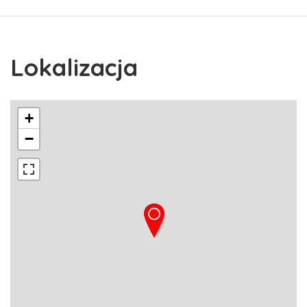
Lokalizacja
+
−