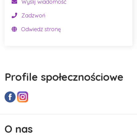
Wyślij wiadomość
Zadzwoń
Odwiedź stronę
Profile społecznościowe
O nas