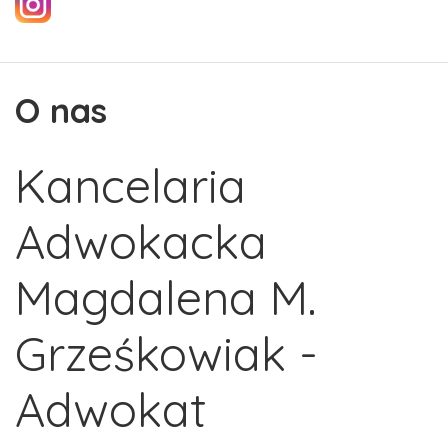
O nas
Kancelaria
Adwokacka
Magdalena M.
Grześkowiak -
Adwokat