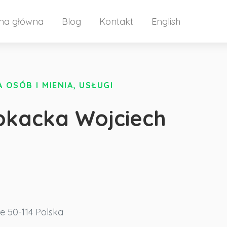
ona główna
Blog
Kontakt
English
OSÓB I MIENIA, USŁUGI
okacka Wojciech
ie
50-114
Polska