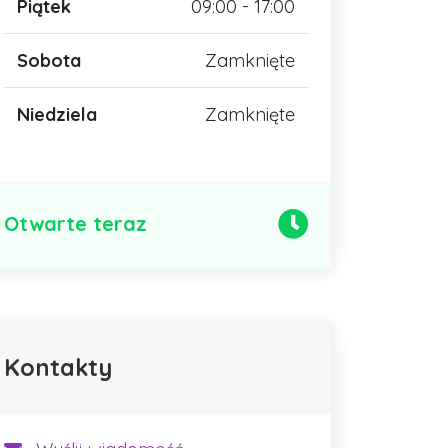
Piątek
09:00 - 17:00
Sobota
Zamknięte
Niedziela
Zamknięte
Otwarte teraz
Kontakty