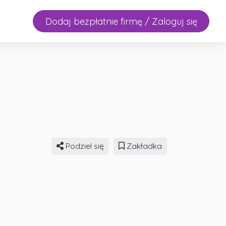
Dodaj bezpłatnie firmę / Zaloguj się
Podziel się
Zakładka