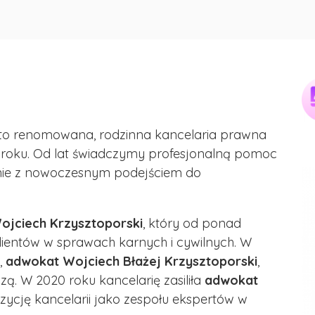
 to renomowana, rodzinna kancelaria prawna
92 roku. Od lat świadczymy profesjonalną pomoc
enie z nowoczesnym podejściem do
ojciech Krzysztoporski
, który od ponad
klientów w sprawach karnych i cywilnych. W
,
adwokat Wojciech Błażej Krzysztoporski
,
ą. W 2020 roku kancelarię zasiliła
adwokat
zycję kancelarii jako zespołu ekspertów w