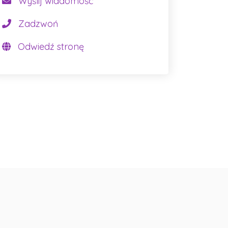
Wyślij wiadomość
Zadzwoń
Odwiedź stronę