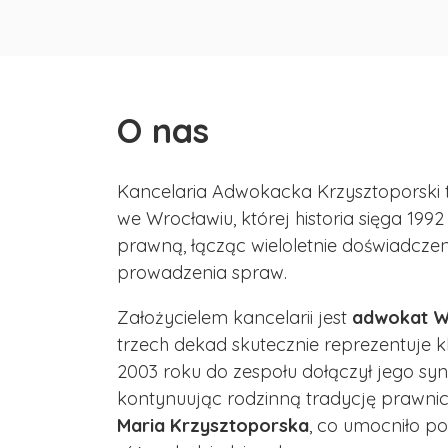
O nas
Kancelaria Adwokacka Krzysztoporski
we Wrocławiu, której historia sięga 19
prawną, łącząc wieloletnie doświadcz
prowadzenia spraw.
Założycielem kancelarii jest
adwokat W
trzech dekad skutecznie reprezentuje 
2003 roku do zespołu dołączył jego syn
kontynuując rodzinną tradycję prawnicz
Maria Krzysztoporska
, co umocniło po