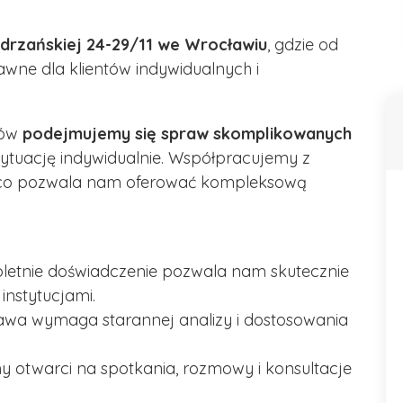
Odrzańskiej 24-29/11 we Wrocławiu
, gdzie od
wne dla klientów indywidualnych i
tów
podejmujemy się spraw skomplikowanych
 sytuację indywidualnie. Współpracujemy z
i, co pozwala nam oferować kompleksową
oletnie doświadczenie pozwala nam skutecznie
instytucjami.
awa wymaga starannej analizy i dostosowania
y otwarci na spotkania, rozmowy i konsultacje