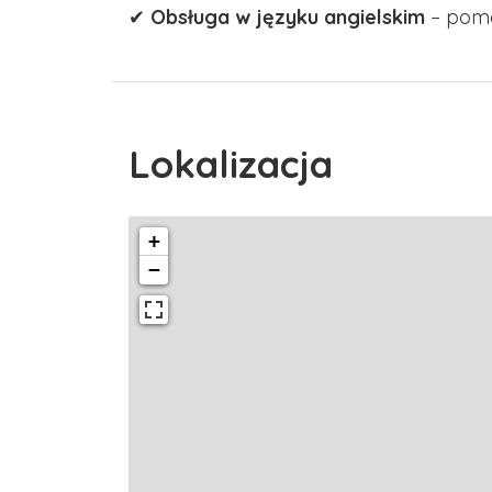
✔
Obsługa w języku angielskim
– pomo
Lokalizacja
+
−