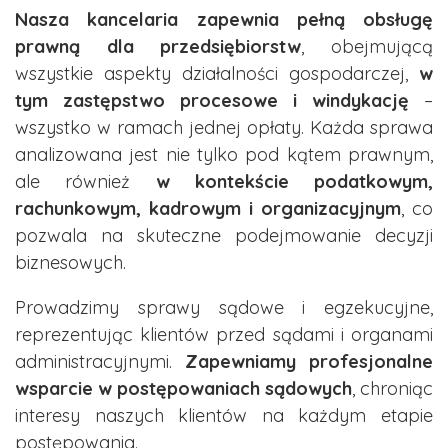
Nasza kancelaria zapewnia pełną obsługę
prawną dla przedsiębiorstw
, obejmującą
wszystkie aspekty działalności gospodarczej,
w
tym zastępstwo procesowe i windykację
–
wszystko w ramach jednej opłaty. Każda sprawa
analizowana jest nie tylko pod kątem prawnym,
ale również
w kontekście podatkowym,
rachunkowym, kadrowym i organizacyjnym
, co
pozwala na skuteczne podejmowanie decyzji
biznesowych.
Prowadzimy sprawy sądowe i egzekucyjne,
reprezentując klientów przed sądami i organami
administracyjnymi.
Zapewniamy profesjonalne
wsparcie w postępowaniach sądowych
, chroniąc
interesy naszych klientów na każdym etapie
postępowania.