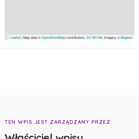
Leaflet
| Map data ©
OpenStreetMap
contributors,
CC-BY-SA
, Imagery ©
Mapbox
TEN WPIS JEST ZARZĄDZANY PRZEZ
Właściciel wpisu