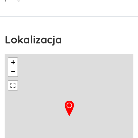
Lokalizacja
+
−