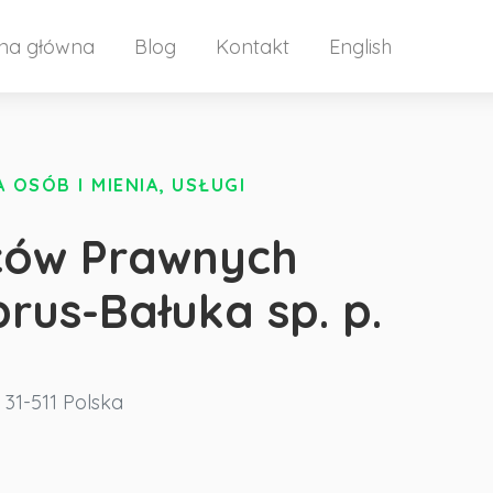
ona główna
Blog
Kontakt
English
OSÓB I MIENIA, USŁUGI
ców Prawnych
us-Bałuka sp. p.
31-511
Polska