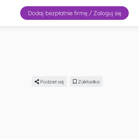
Dodaj bezpłatnie firmę / Zaloguj się
Podziel się
Zakładka