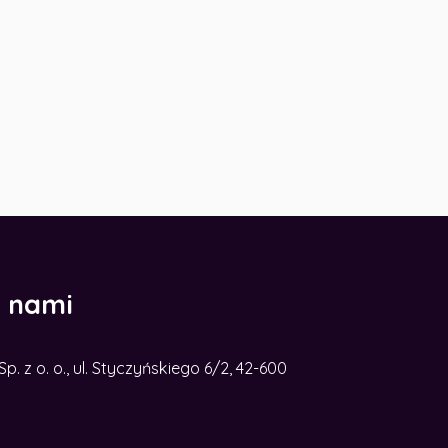
z nami
. z o. o., ul. Styczyńskiego 6/2, 42-600