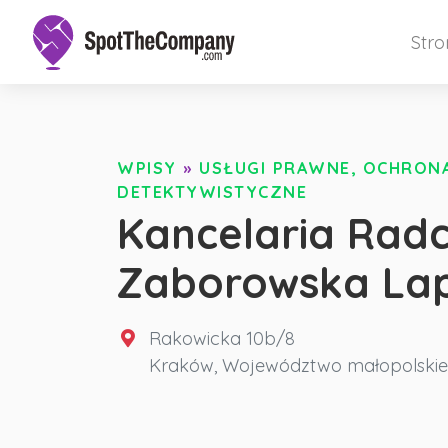
Str
WPISY
»
USŁUGI PRAWNE, OCHRONA 
DETEKTYWISTYCZNE
Kancelaria Rad
Zaborowska Lapr
Rakowicka 10b/8
Kraków
,
Województwo małopolskie