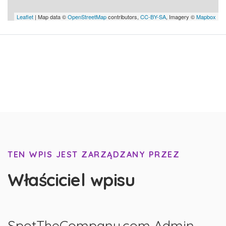
Leaflet
| Map data ©
OpenStreetMap
contributors,
CC-BY-SA
, Imagery ©
Mapbox
TEN WPIS JEST ZARZĄDZANY PRZEZ
Właściciel wpisu
SpotTheCompany.com Admin