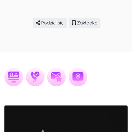
Podziel się
Zakładka