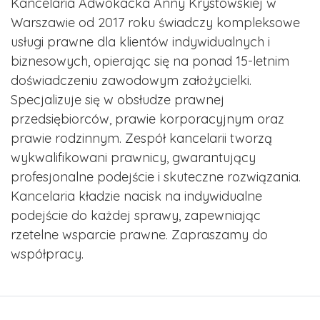
Kancelaria Adwokacka Anny Krystowskiej w
Warszawie od 2017 roku świadczy kompleksowe
usługi prawne dla klientów indywidualnych i
biznesowych, opierając się na ponad 15-letnim
doświadczeniu zawodowym założycielki.
Specjalizuje się w obsłudze prawnej
przedsiębiorców, prawie korporacyjnym oraz
prawie rodzinnym. Zespół kancelarii tworzą
wykwalifikowani prawnicy, gwarantujący
profesjonalne podejście i skuteczne rozwiązania.
Kancelaria kładzie nacisk na indywidualne
podejście do każdej sprawy, zapewniając
rzetelne wsparcie prawne. Zapraszamy do
współpracy.