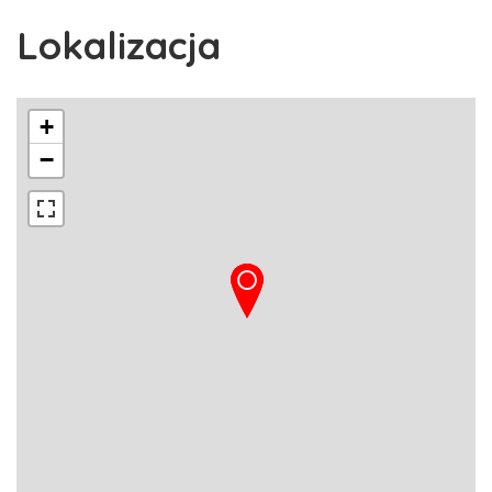
Lokalizacja
+
−