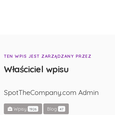
TEN WPIS JEST ZARZĄDZANY PRZEZ
Właściciel wpisu
SpotTheCompany.com Admin
Wpisy
Blog
1926
47