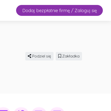
Dodaj bezpłatnie firmę / Zaloguj się
Podziel się
Zakładka