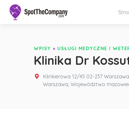
Str
WPISY
»
USŁUGI MEDYCZNE I WET
Klinika Dr Koss
Klinkierowa 12/45 02-237 Warszaw
Warszawa
,
Województwo mazowiec