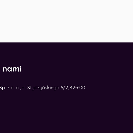
z nami
. z o. o., ul. Styczyńskiego 6/2, 42-600