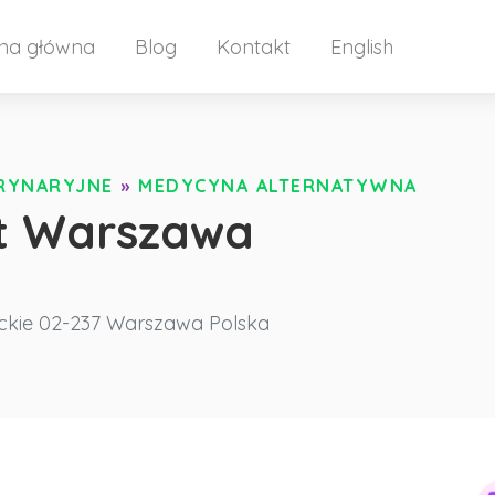
ona główna
Blog
Kontakt
English
ERYNARYJNE
»
MEDYCYNA ALTERNATYWNA
ut Warszawa
a
kie
02-237 Warszawa
Polska