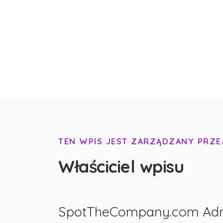
TEN WPIS JEST ZARZĄDZANY PRZE
Właściciel wpisu
SpotTheCompany.com Ad