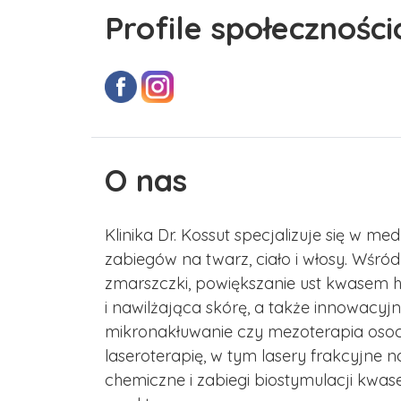
Profile społecznośc
O nas
Klinika Dr. Kossut specjalizuje się w m
zabiegów na twarz, ciało i włosy. Wśród 
zmarszczki, powiększanie ust kwasem 
i nawilżająca skórę, a także innowac
mikronakłuwanie czy mezoterapia osoc
laseroterapię, w tym lasery frakcyjne na
chemiczne i zabiegi biostymulacji kwa