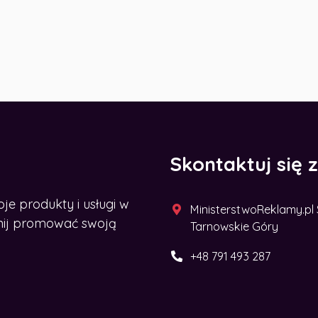
Skontaktuj się 
 produkty i usługi w
MinisterstwoReklamy.pl Sp
acznij promować swoją
Tarnowskie Góry
+48 791 493 287