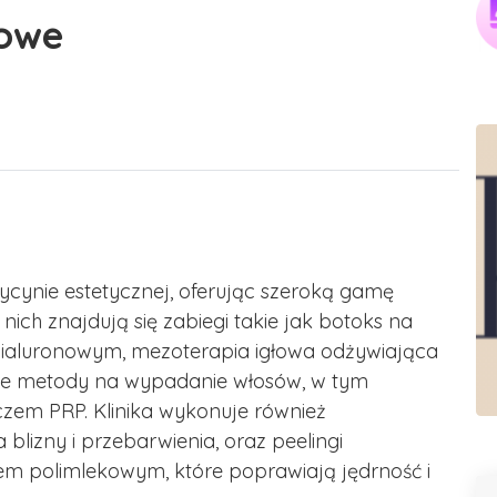
iowe
edycynie estetycznej, oferując szeroką gamę
nich znajdują się zabiegi takie jak botoks na
hialuronowym, mezoterapia igłowa odżywiająca
yjne metody na wypadanie włosów, w tym
zem PRP. Klinika wykonuje również
 blizny i przebarwienia, oraz peelingi
sem polimlekowym, które poprawiają jędrność i