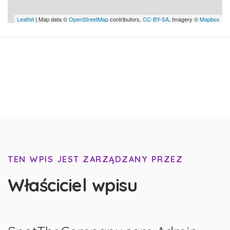
Leaflet
| Map data ©
OpenStreetMap
contributors,
CC-BY-SA
, Imagery ©
Mapbox
TEN WPIS JEST ZARZĄDZANY PRZEZ
Właściciel wpisu