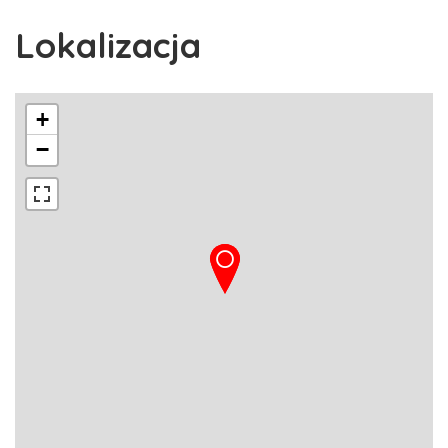
Lokalizacja
+
−