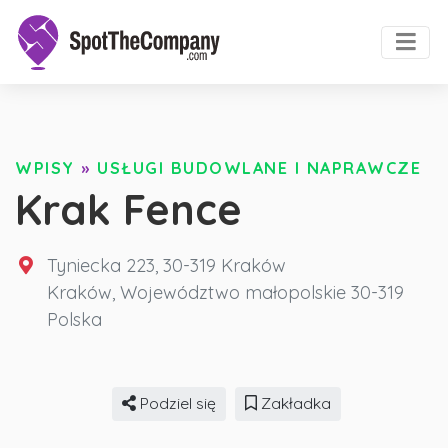
WPISY
»
USŁUGI BUDOWLANE I NAPRAWCZE
Krak Fence
Tyniecka 223, 30-319 Kraków
Kraków
,
Województwo małopolskie
30-319
Polska
Podziel się
Zakładka