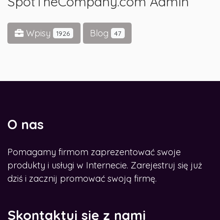
SpotTheCompany.com Admin
Wpisy
Blog
1926
47
O nas
Pomagamy firmom zaprezentować swoje
produkty i usługi w Internecie. Zarejestruj się już
dziś i zacznij promować swoją firmę.
Skontaktuj się z nami