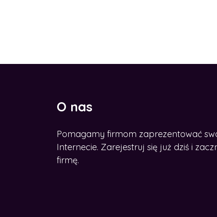
O nas
Pomagamy firmom zaprezentować swoje
Internecie. Zarejestruj się już dziś i z
firmę.