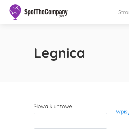
Str
Legnica
Słowa kluczowe
Wpis