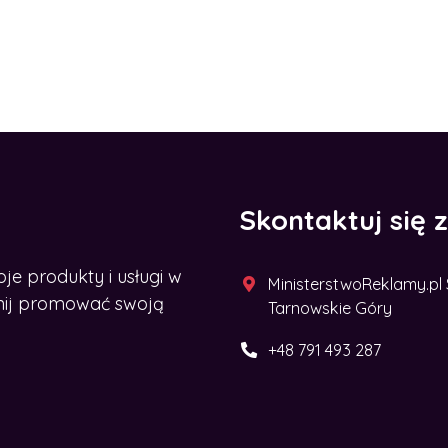
Skontaktuj się 
 produkty i usługi w
MinisterstwoReklamy.pl Sp
acznij promować swoją
Tarnowskie Góry
+48 791 493 287