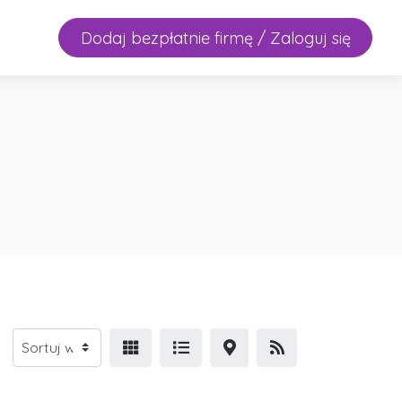
Dodaj bezpłatnie firmę / Zaloguj się