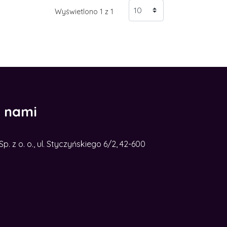
Wyświetlono 1 z 1
z nami
. z o. o., ul. Styczyńskiego 6/2, 42-600