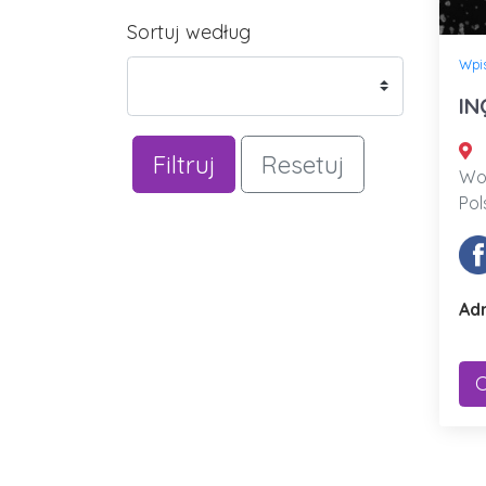
Sortuj według
Wpi
IN
Filtruj
Resetuj
Woj
Pol
Adr
C