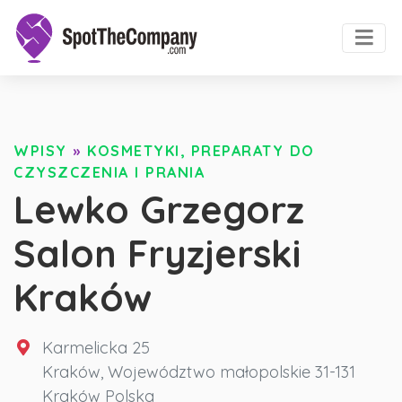
WPISY
»
KOSMETYKI, PREPARATY DO
CZYSZCZENIA I PRANIA
Lewko Grzegorz
Salon Fryzjerski
Kraków
Karmelicka 25
Kraków
,
Województwo małopolskie
31-131
Kraków
Polska