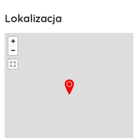
Lokalizacja
+
−