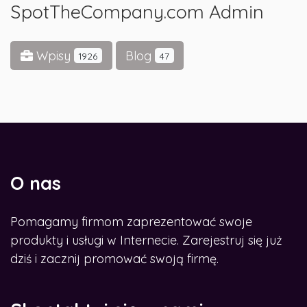
SpotTheCompany.com Admin
Wpisy
Blog
1926
47
O nas
Pomagamy firmom zaprezentować swoje
produkty i usługi w Internecie. Zarejestruj się już
dziś i zacznij promować swoją firmę.