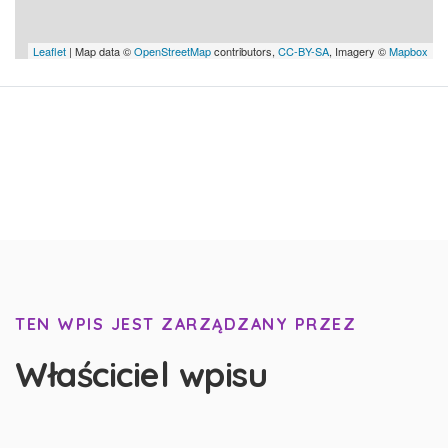
Leaflet
| Map data ©
OpenStreetMap
contributors,
CC-BY-SA
, Imagery ©
Mapbox
TEN WPIS JEST ZARZĄDZANY PRZEZ
Właściciel wpisu