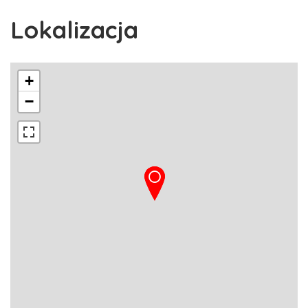
Lokalizacja
+
−