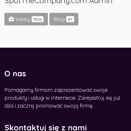
SpotTheCompany.com Admin
Wpisy
Blog
1926
47
O nas
Pomagamy firmom zaprezentować swoje
produkty i usługi w Internecie. Zarejestruj się już
dziś i zacznij promować swoją firmę.
Skontaktuj się z nami