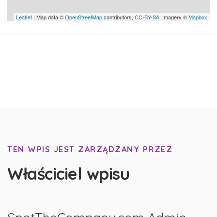
Leaflet
| Map data ©
OpenStreetMap
contributors,
CC-BY-SA
, Imagery ©
Mapbox
TEN WPIS JEST ZARZĄDZANY PRZEZ
Właściciel wpisu