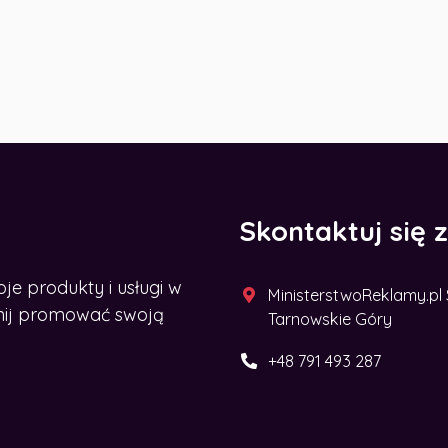
Skontaktuj się 
 produkty i usługi w
MinisterstwoReklamy.pl Sp
acznij promować swoją
Tarnowskie Góry
+48 791 493 287