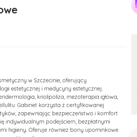
iowe
metyczny w Szczecinie, oferujący
gii estetycznej i medycyny estetycznej.
endermologia, kriolipoliza, mezoterapia igłowa,
llulitu. Gabinet korzysta z certyfikowanej
tyków, zapewniając bezpieczeństwo i komfort
się indywidualnym podejściem, bezpłatnymi
ami higieny. Oferuje również bony upominkowe