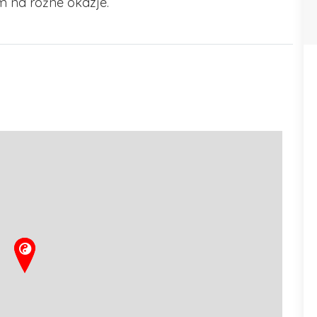
m na różne okazje.