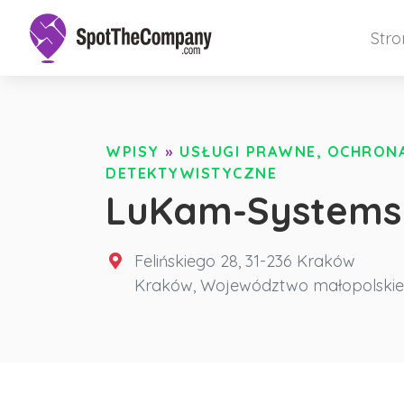
Str
WPISY
»
USŁUGI PRAWNE, OCHRONA 
DETEKTYWISTYCZNE
LuKam-Systems
Felińskiego 28, 31-236 Kraków
Kraków
,
Województwo małopolskie