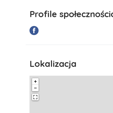
Profile społecznośc
Lokalizacja
+
−