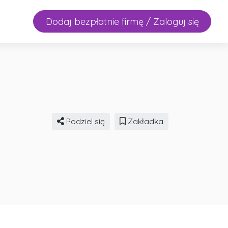
Dodaj bezpłatnie firmę / Zaloguj się
Podziel się
Zakładka