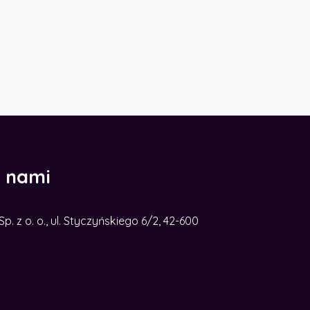
z nami
. z o. o., ul. Styczyńskiego 6/2, 42-600