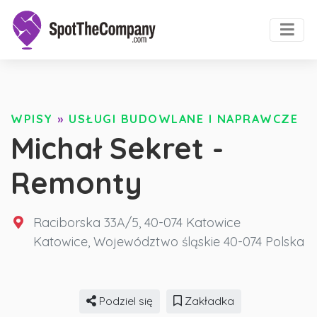
WPISY
»
USŁUGI BUDOWLANE I NAPRAWCZE
Michał Sekret -
Remonty
Raciborska 33A/5, 40-074 Katowice
Katowice
,
Województwo śląskie
40-074
Polska
Podziel się
Zakładka