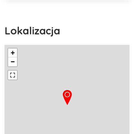
Lokalizacja
+
−