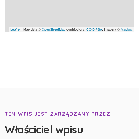
Leaflet
| Map data ©
OpenStreetMap
contributors,
CC-BY-SA
, Imagery ©
Mapbox
TEN WPIS JEST ZARZĄDZANY PRZEZ
Właściciel wpisu