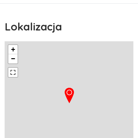
Lokalizacja
+
−