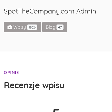
SpotTheCompany.com Admin
Wpisy
Blog
1926
47
OPINIE
Recenzje wpisu