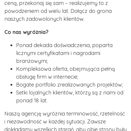
ceną, przekonaj się sam – realizujemy to z
powodzeniem od wielu lat. Dołącz do grona
naszych zadowolonych klientów.
Co nas wyróżnia?
Ponad dekada doświadczenia, poparta
licznymi certyfikatami i nagrodami
branżowymi;
Kompleksowa oferta, obejmująca pełną
obsługę firm w internecie;
Bogate portfolio zrealizowanych projektów;
Setki lojalnych klientów, którzy są z nami od
ponad 18 lat.
Naszą agencję wyróżnia terminowość, rzetelność
i niezawodność w każdej sytuacji. Zawsze
dokładamy wszelkich starań, aby obie strony były