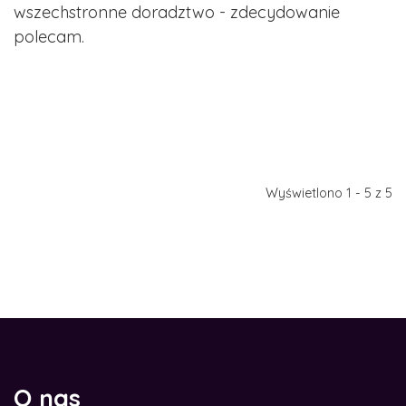
wszechstronne doradztwo - zdecydowanie
polecam.
Wyświetlono 1 - 5 z 5
O nas