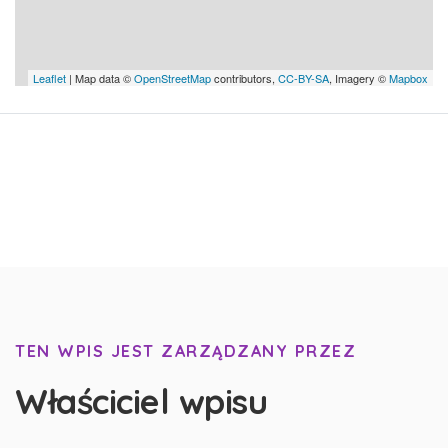
Leaflet
| Map data ©
OpenStreetMap
contributors,
CC-BY-SA
, Imagery ©
Mapbox
TEN WPIS JEST ZARZĄDZANY PRZEZ
Właściciel wpisu