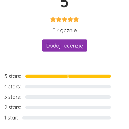
5
5 Łącznie
Dodaj recenzję
5 stars:
5
4 stars:
0
3 stars:
0
2 stars:
0
1 star:
0