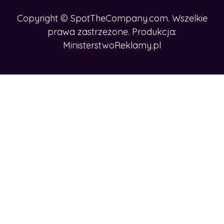
Copyright © SpotTheCompany.com. Wszelkie
prawa zastrzeżone. Produkcja:
MinisterstwoReklamy.pl