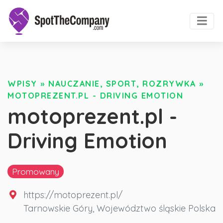
WPISY
»
NAUCZANIE, SPORT, ROZRYWKA
»
MOTOPREZENT.PL - DRIVING EMOTION
motoprezent.pl -
Driving Emotion
Promowany
https://motoprezent.pl/
Tarnowskie Góry
,
Województwo śląskie
Polska