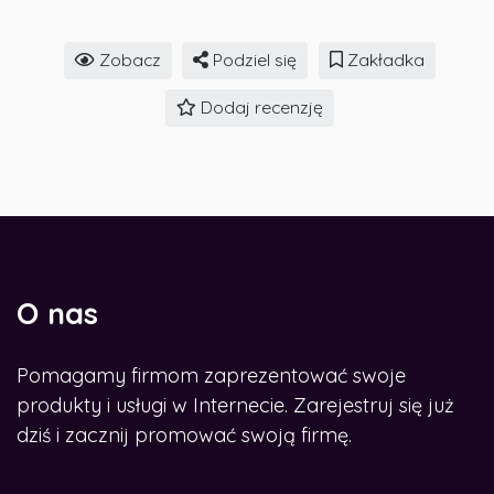
Zobacz
Podziel się
Zakładka
Dodaj recenzję
O nas
Pomagamy firmom zaprezentować swoje
produkty i usługi w Internecie. Zarejestruj się już
dziś i zacznij promować swoją firmę.