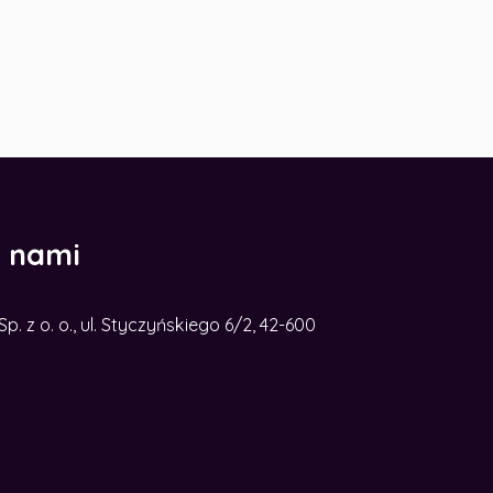
z nami
. z o. o., ul. Styczyńskiego 6/2, 42-600