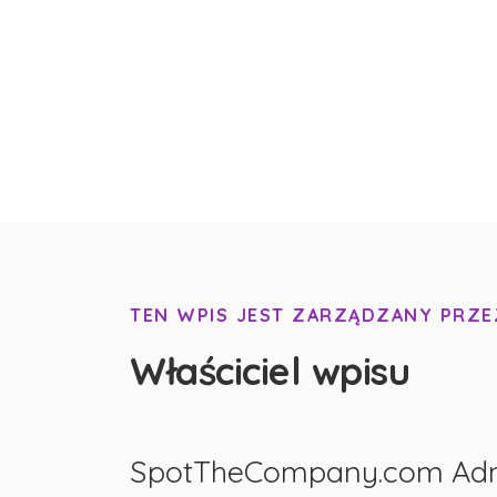
TEN WPIS JEST ZARZĄDZANY PRZE
Właściciel wpisu
SpotTheCompany.com Ad