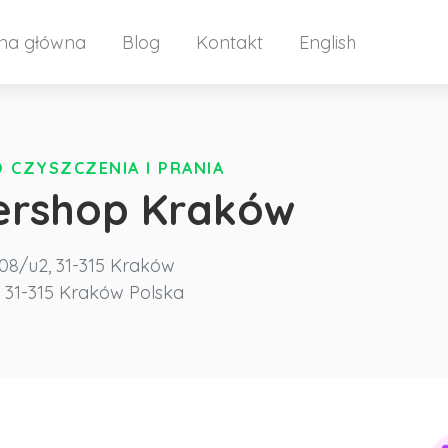
ona główna
Blog
Kontakt
English
 CZYSZCZENIA I PRANIA
ershop Kraków
08/u2, 31-315 Kraków
31-315 Kraków
Polska