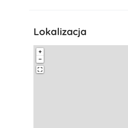
Lokalizacja
+
−