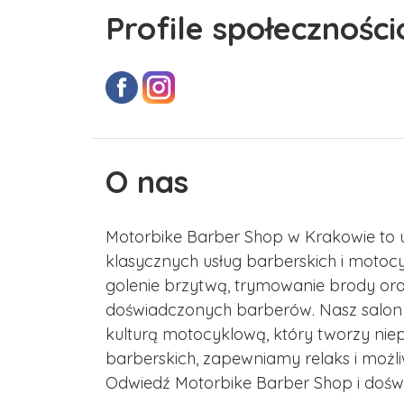
Profile społecznośc
O nas
Motorbike Barber Shop w Krakowie to un
klasycznych usług barberskich i motocy
golenie brzytwą, trymowanie brody or
doświadczonych barberów. Nasz salon 
kulturą motocyklową, który tworzy nie
barberskich, zapewniamy relaks i moż
Odwiedź Motorbike Barber Shop i dośw