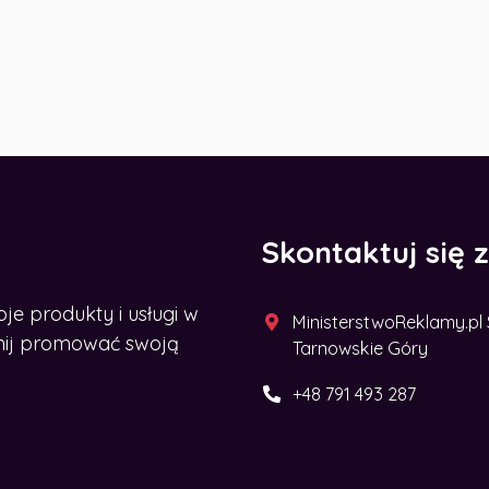
Skontaktuj się 
 produkty i usługi w
MinisterstwoReklamy.pl Sp
acznij promować swoją
Tarnowskie Góry
+48 791 493 287