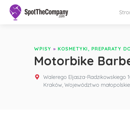
Str
WPISY
»
KOSMETYKI, PREPARATY DO
Motorbike Barb
Walerego Eljasza-Radzikowskiego 1
Kraków
,
Województwo małopolskie