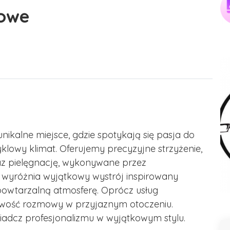
iowe
ikalne miejsce, gdzie spotykają się pasja do
klowy klimat. Oferujemy precyzyjne strzyżenie,
az pielęgnację, wykonywane przez
wyróżnia wyjątkowy wystrój inspirowany
powtarzalną atmosferę. Oprócz usług
liwość rozmowy w przyjaznym otoczeniu.
iadcz profesjonalizmu w wyjątkowym stylu.