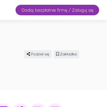
Dodaj bezpłatnie firmę / Zaloguj się
Podziel się
Zakładka